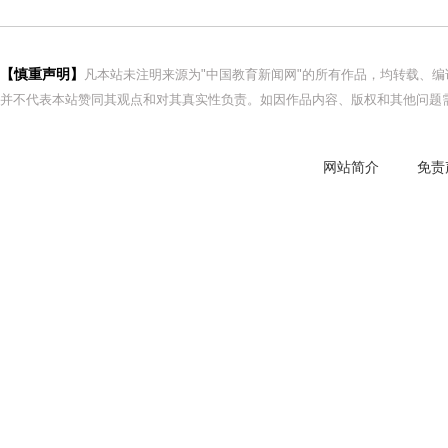
【慎重声明】
凡本站未注明来源为"中国教育新闻网"的所有作品，均转载、
并不代表本站赞同其观点和对其真实性负责。如因作品内容、版权和其他问题需
网站简介
免责