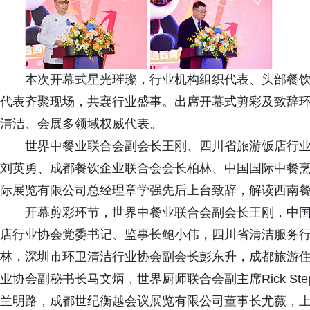
本次开幕式星光璀璨，行业机构组织代表、头部餐
代表齐聚现场，共襄行业盛事。出席开幕式剪彩及致辞
清洁、会展多领域权威代表。
世界中餐业联合会副会长王刚、四川省旅游饭店行
刘英勇、成都餐饮企业联合会会长柏林、中国国际中餐烹饪
际展览有限公司总经理章学强先后上台致辞，解读西南
开幕剪彩环节，世界中餐业联合会副会长王刚，中
店行业协会党委书记、监事长鲍小伟，四川省清洁服务
林，深圳市环卫清洁行业协会副会长彭东升，成都旅游
业协会副秘书长马文炳，世界厨师联合会副主席Rick St
兰明路，成都世纪衡越会议展览有限公司董事长尤薇，上