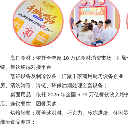
烹饪食材：依托全年超 10 万亿食材消费市场，汇
链、餐饮终端对接平台；
烹饪设备及制冷设备：汇聚千家商用厨房设备企业
房、清洗消毒、冷链、环保油烟处理全套设备；
桌面用品：依托 2025 年全国 5.79 万亿餐饮
店、连锁餐饮、团餐采购；
烘焙轻餐：覆盖冰淇淋、巧克力、冷冻烘焙、休闲
潮流食品赛道；