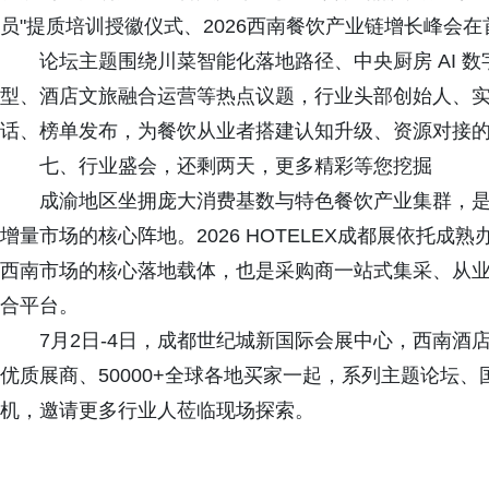
员"提质培训授徽仪式、2026西南餐饮产业链增长峰会
论坛主题围绕川菜智能化落地路径、中央厨房 AI 
型、酒店文旅融合运营等热点议题，行业头部创始人、
话、榜单发布，为餐饮从业者搭建认知升级、资源对接
七、行业盛会，还剩两天，更多精彩等您挖掘
成渝地区坐拥庞大消费基数与特色餐饮产业集群，
增量市场的核心阵地。2026 HOTELEX成都展依托
西南市场的核心落地载体，也是采购商一站式集采、从
合平台。
7月2日-4日，成都世纪城新国际会展中心，西南酒店
优质展商、50000+全球各地买家一起，系列主题论坛
机，邀请更多行业人莅临现场探索。