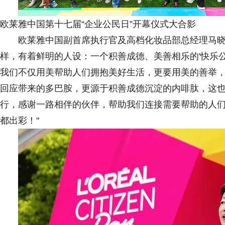
欧莱雅中国第十七届“企业公民日”开幕仪式大合影
欧莱雅中国副首席执行官及高档化妆品部总经理马晓
样，有着鲜明的人设：一个积善成德、美善相乐的'快乐
我们不仅用美帮助人们拥抱美好生活，更要用美的善举
回应带来的多巴胺，更源于积善成德沉淀的内啡肽，这也
行，感谢一路相伴的伙伴，帮助我们连接需要帮助的人们
都出彩！"