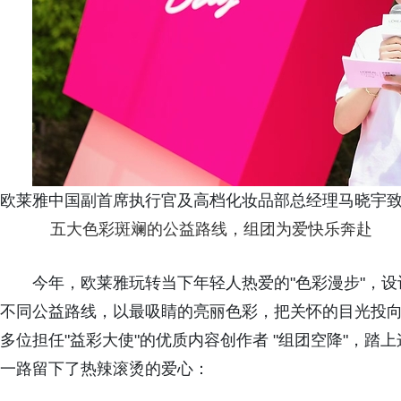
欧莱雅中国副首席执行官及高档化妆品部总经理马晓宇
五大色彩斑斓的公益路线，组团为爱快乐奔赴
今年，欧莱雅玩转当下年轻人热爱的"色彩漫步"，
不同公益路线，以最吸睛的亮丽色彩，把关怀的目光投
多位担任"益彩大使"的优质内容创作者 "组团空降"，
一路留下了热辣滚烫的爱心：