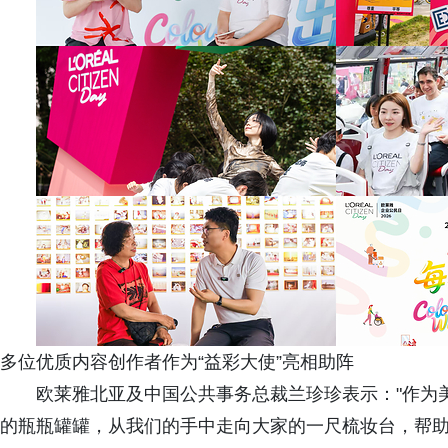
多位优质内容创作者作为“益彩大使”亮相助阵
欧莱雅北亚及中国公共事务总裁兰珍珍表示："作为
的瓶瓶罐罐，从我们的手中走向大家的一尺梳妆台，帮