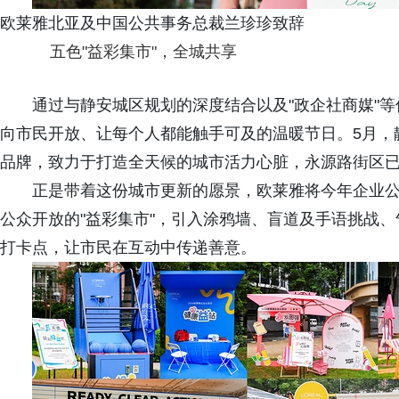
欧莱雅北亚及中国公共事务总裁兰珍珍致辞
五色"益彩集市"，全城共享
通过与静安城区规划的深度结合以及"政企社商媒"
向市民开放、让每个人都能触手可及的温暖节日。5月，
品牌，致力于打造全天候的城市活力心脏，永源路街区已率先成
正是带着这份城市更新的愿景，欧莱雅将今年企业
公众开放的"益彩集市"，引入涂鸦墙、盲道及手语挑战
打卡点，让市民在互动中传递善意。