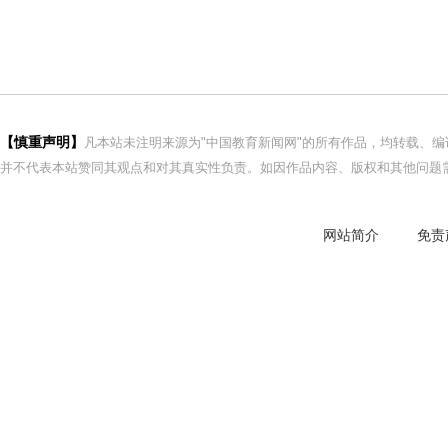
【慎重声明】
凡本站未注明来源为"中国教育新闻网"的所有作品，均转载、
并不代表本站赞同其观点和对其真实性负责。如因作品内容、版权和其他问题需
网站简介
免责