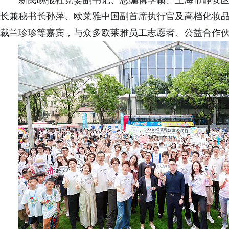
新民晚报社党委副书记、总编辑季颖、上海市静安
长兼秘书长孙萍、欧莱雅中国副首席执行官及高档化妆
裁兰珍珍等嘉宾，与众多欧莱雅员工志愿者、公益合作