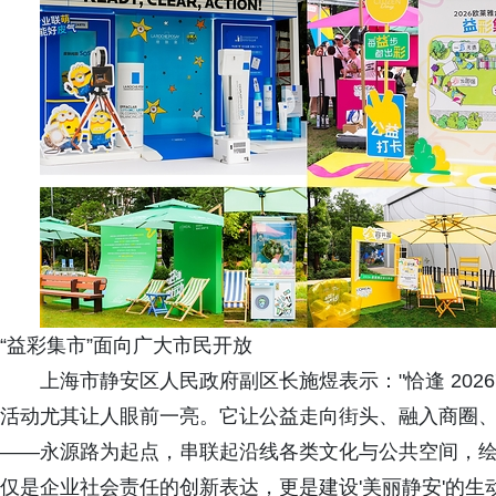
“益彩集市”面向广大市民开放
上海市静安区人民政府副区长施煜表示："恰逢 202
活动尤其让人眼前一亮。它让公益走向街头、融入商圈、拥
——永源路为起点，串联起沿线各类文化与公共空间，绘
仅是企业社会责任的创新表达，更是建设'美丽静安'的