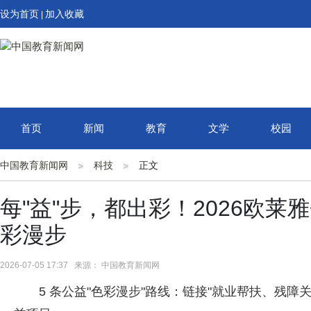
设为首页
加入收藏
|
首页
新闻
教育
文学
校园
中国教育新闻网
科技
正文
每"益"步，都出彩！2026欧
彩漫步
2026-07-05 17:37 来源： 中国教育新闻网
5 条公益"色彩漫步"路线：链接"就业帮扶、残