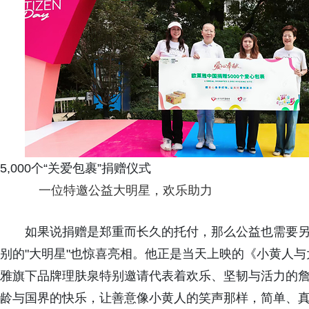
5,000个“关爱包裹”捐赠仪式
一位特邀公益大明星，欢乐助力
如果说捐赠是郑重而长久的托付，那么公益也需要
别的"大明星"也惊喜亮相。他正是当天上映的《小黄人与
雅旗下品牌理肤泉特别邀请代表着欢乐、坚韧与活力的詹
龄与国界的快乐，让善意像小黄人的笑声那样，简单、