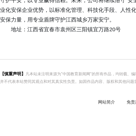
守护平安，以专业赢得信赖。未来，公司将继续恪守“安
业化安保企业优势，以标准化管理、科技化手段、人性
安保力量，用专业盾牌守护江西城乡万家安宁。
地址：江西省宜春市袁州区三阳镇宜万路20号
【慎重声明】
凡本站未注明来源为"中国教育新闻网"的所有作品，均转载、
并不代表本站赞同其观点和对其真实性负责。如因作品内容、版权和其他问题需
网站简介
免责