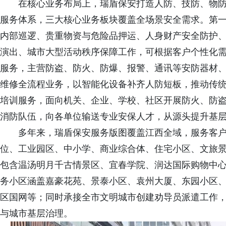
在核心业务布局上，瑞盾保安打造人防、技防、物
服务体系，三大核心业务板块覆盖全场景安全需求。第
内部巡逻、贵重物资与危险品押运、人身财产安全防护
演出、城市大型活动秩序保障工作，可根据客户个性化
服务，主营防盗、防火、防爆、报警、通讯等安防器材
维修全流程业务，以智能化设备补齐人防短板，推动传
培训服务，面向机关、企业、学校、社区开展防火、防
消防队伍，向各单位输送专业安保人才，从源头提升基
多年来，瑞盾保安服务版图覆盖江西全域，服务客
位、工业园区、中小学、商业综合体、住宅小区、文旅
包含温汤明月千古情景区、宜春学院、润达国际购物中
务小区涵盖嘉豪花苑、景泰小区、袁州大厦、东园小区
区国网等；同时承接全市文明城市创建劝导员派遣工作，
与城市基层治理。