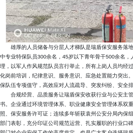
雄厚的人员储备与分层人才梯队是瑞盾保安服务落地
中专业特保队员300余名，45岁以下青年骨干500余
理，以军人作风规范队员言行举止，所有上岗人员均经
化岗前培训，纪律意识、服务意识、应急处置能力突出
保队伍专项值守，高效应对人流疏导、突发纠纷、安全
合规经营、品质服务让瑞盾保安收获行业与公安主
书。企业通过环境管理体系、职业健康安全管理体系双重
照、保安服务许可证；连续多年斩获袁州公安分局内保组织
部门表彰，充分印证公司规范运营、扎实履职的行业口
部门对企业安保工作的高度肯定，也是广大客户选择瑞