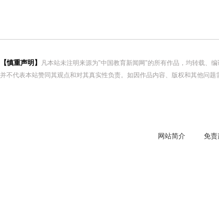
【慎重声明】
凡本站未注明来源为"中国教育新闻网"的所有作品，均转载、
并不代表本站赞同其观点和对其真实性负责。如因作品内容、版权和其他问题需
网站简介
免责