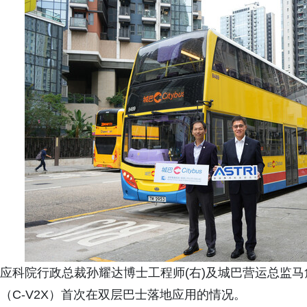
应科院行政总裁孙耀达博士工程师(右)及城巴营运总监马
（C-V2X）首次在双层巴士落地应用的情况。