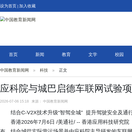
设为首页
加入收藏
|
首页
新闻
教育
文学
校园
中国教育新闻网
科技
正文
应科院与城巴启德车联网试验项
2026-07-06 15:18 来源： 中国教育新闻网
结合C-V2X技术升级“智驾全城” 提升驾驶安全及通
香港2026年7月6日 /美通社/ -- 香港应用科
布，结合城巴实际营运场景并由应科院主导研发的车联网技