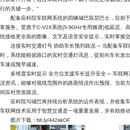
行的关键一步。”
配备应科院车联网系统的四辆城巴双层巴士，目前于启德
客服务。受惠于C-V2X系统(5.9GHz专用频谱)低延
统接收更全面的图像、文字及语音安全提示，实时掌握
连接实时交通灯号 协助车长预判路况 ─ 当配备车
时，系统能根据路口的实时交通灯讯息，提前向车长发
车速或预早减速。
多维度实时提示 全方位支援车长提升安全 ─ 车联
况资讯，能够对视线范围外的路面情况作出预报。当前
间应对突发路况。
应科院与城巴将持续分析系统的运作表现，并收集
车联网技术应用于智慧交通是一项重要发展，并有助推
图片下载：bit.ly/442akOF