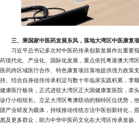
三、乘国家中医药发展东风，落地大湾区中医康复
习近平总书记多次对中医药传承创新发展作出重要
药现代化、产业化、国际化发展，重点依托粤港澳大湾
医药跨区域医疗合作、特色康复项目落地提供强力政策
持。结合自身祖传传承积淀与数十年临床实践积累，李
健康医疗板块，正式进驻大湾区正大国健康复医院，牵
诊疗小组组长。立足大湾区粤澳联动的独特区位优势，
团产业研发为载体，持续推动传统古法中医创新转化，
惠及更多群众，助力中华中医药文化在大湾区传承发扬