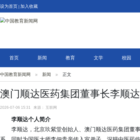
设为首页
加入收藏
|
首页
新闻
教育
文学
校园
中国教育新闻网
新闻
正文
澳门顺达医药集团董事长李顺达
2026-07-06 15:31 来源： 互联网
李顺达个人简介
李顺达，北京玖紫堂创始人、澳门顺达医药集团董
系，同时为国医大师李佃贵亲传入室弟子，深耕中医药