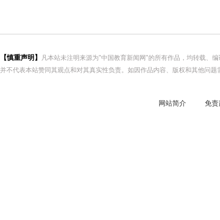
【慎重声明】
凡本站未注明来源为"中国教育新闻网"的所有作品，均转载、
并不代表本站赞同其观点和对其真实性负责。如因作品内容、版权和其他问题需
网站简介
免责