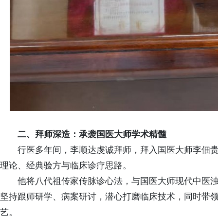
二、拜师深造：承袭国医大师学术精髓
行医多年间，李顺达虔诚拜师，拜入国医大师李佃
理论、经典验方与临床诊疗思路。
他将八代祖传家传脉诊心法，与国医大师现代中医
坚持跟师研学、病案研讨，潜心打磨临床技术，同时带
艺。