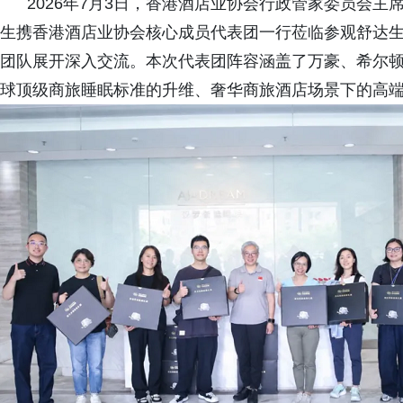
2026年7月3日，香港酒店业协会行政管家委员会主
生携香港酒店业协会核心成员代表团一行莅临参观舒达生产
团队展开深入交流。本次代表团阵容涵盖了万豪、希尔
球顶级商旅睡眠标准的升维、奢华商旅酒店场景下的高