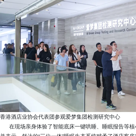
香港酒店业协会代表团参观爱梦集团检测研究中心
在现场亲身体验了智能底床一键哄睡、睡眠报告等核心