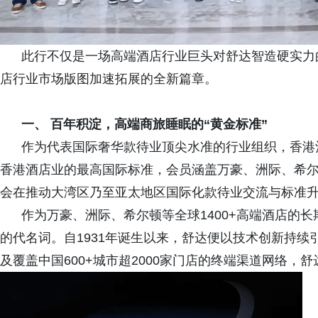
此行不仅是一场高端酒店行业巨头对舒达智造硬实力的
店行业市场版图加速拓展的全新篇章。
一、 百年积淀，高端商旅睡眠的“黄金标准”
作为代表国际奢华款待业顶尖水准的行业组织，香港酒
香港酒店业的最高国际标准，会员涵盖万豪、洲际、希
会在推动大湾区乃至亚太地区国际化款待业交流与标准
作为万豪、洲际、希尔顿等全球1400+高端酒店的长
的代名词。自1931年诞生以来，舒达便以技术创新持
及覆盖中国600+城市超2000家门店的终端渠道网络，