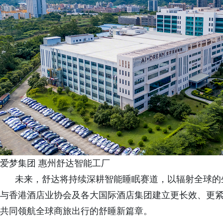
爱梦集团 惠州舒达智能工厂
未来，舒达将持续深耕智能睡眠赛道，以辐射全球的生
与香港酒店业协会及各大国际酒店集团建立更长效、更紧
共同领航全球商旅出行的舒睡新篇章。