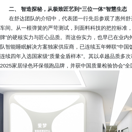
二、 智造探秘，从极致匠艺到“三位一体”智慧生态
在舒达团队的介绍中，代表团一行先后参观了惠州舒达
车间。从一根弹簧的严苛测试，到面料科技的把控标准，
牌”的硬核实力与匠心品质。而这份实力，也早已在业内外得
队智能睡眠解决方案独家供应商，已连续五年蝉联“中国
连续四年入选国家级“质量金盾样本”。其以卓越品质多次
2025家居绿色环保领跑品牌，并获中国质量检验协会“