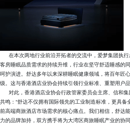
在本次两地行业前沿开拓者的交流中，爱梦集团执行总裁
客房睡眠品质需求的持续升维，行业在坚守舒适睡感的同
呵护演进。舒达多年以来深耕睡眠健康领域，将百年匠
级。这与香港酒店业协会持续引领行业标准、重塑用户品
对此，香港酒店业协会行政管家委员会主席、信和集团
共鸣：“舒达不仅拥有国际领先的工业制造标准，更具备
前高端商旅酒店市场需求的核心痛点。我们相信，舒达
力的品牌加持，双方携手将为大湾区商旅睡眠产业的协同