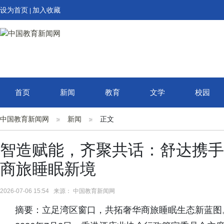
设为首页
加入收藏
|
首页
新闻
教育
文学
校园
中国教育新闻网
新闻
正文
智造赋能，齐聚共话：舒达携手
商旅睡眠新境
2026-07-06 15:54 来源： 中国教育新闻网
摘要：立足湾区窗口，共拓奢华商旅睡眠生态新蓝图