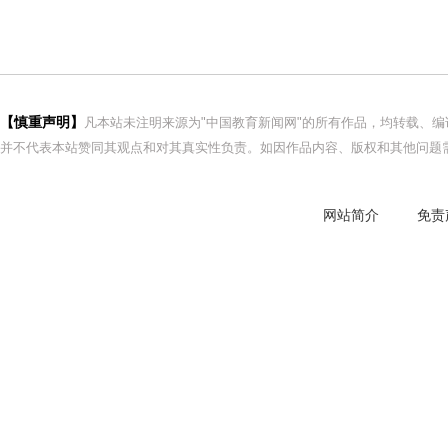
【慎重声明】
凡本站未注明来源为"中国教育新闻网"的所有作品，均转载、
并不代表本站赞同其观点和对其真实性负责。如因作品内容、版权和其他问题需
网站简介
免责