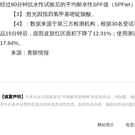
经过80分钟抗水性试验后的平均耐水性SPF值（SPFwr）为4
【3】:愈光因指四氢甲基嘧啶羧酸。
【4】：数据来源于第三方检测机构，根据30名受
品15分钟后，面部皮肤红区面积下降了12.31%；使用
17.84%。
来源：青眼情报
【慎重声明】
凡本站未注明来源为"中国教育新闻网"的所有作品，均转载、
并不代表本站赞同其观点和对其真实性负责。如因作品内容、版权和其他问题需
网站简介
免责