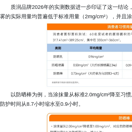
质润品牌2026年的实测数据进一步印证了这一结
雾的实际用量均普遍低于标准用量（2mg/cm²），并
以防晒棒为例，当涂抹量从标准2.0mg/cm²降至习惯用量
防护时间从8.7小时缩水至0.9小时。