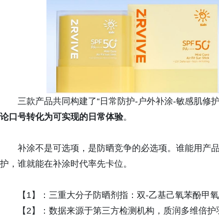
三款产品共同构建了“日常防护-户外补涂-敏感肌修
论口号转化为可实现的日常体验
。
补涂不是可选项，是防晒竞争的必选项。谁能用产品
护，谁就能在补涂时代率先卡位。
【1】：三重大分子防晒剂指：双-乙基己氧苯酚甲氧
【2】：数据来源于第三方检测机构，质润多维倍护羽感防