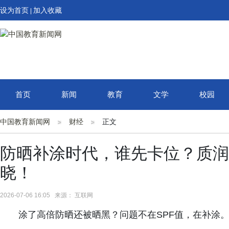
设为首页
加入收藏
|
首页
新闻
教育
文学
校园
中国教育新闻网
财经
正文
防晒补涂时代，谁先卡位？质润
晓！
2026-07-06 16:05 来源： 互联网
涂了高倍防晒还被晒黑？问题不在SPF值，在补涂