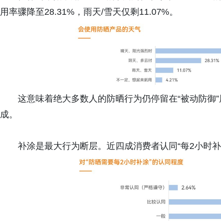
用率骤降至28.31%，雨天/雪天仅剩11.07%。
这意味着绝大多数人的防晒行为仍停留在“被动防御”
成。
补涂是最大行为断层。近四成消费者认同“每2小时