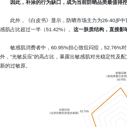
因此，补涂的行为缺口，成为当前防晒品类最值得
此外，《白皮书》显示，防晒市场主力为26-40岁
感肌占比超过一半（51.42%）。
这一肤质结构，直接
影
敏感肌消费者中，60.95%担心致痘闷痘，52.7
外，“光敏反应”的高占比，暴露出敏感肌对光稳定性及
新的过敏原。