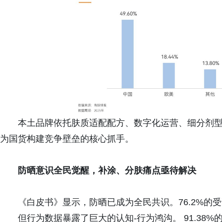
本土品牌依托肤质适配配方、数字化运营、细分剂
为国货构建竞争壁垒的核心抓手。
防晒意识全民觉醒，补涂、分肤痛点亟待解决
《白皮书》显示，防晒已成为全民共识。76.2%的受
但行为数据暴露了巨大的认知-行为鸿沟。 91.3