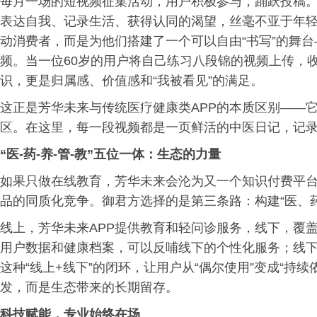
每月一场的短视频征集活动，用户积极参与，踊跃投稿
表达自我、记录生活、获得认同的渴望，丝毫不亚于年
动消费者，而是为他们搭建了一个可以自由“书写”的舞台—
频。当一位60岁的用户将自己练习八段锦的视频上传，
识，更是归属感、价值感和“我被看见”的满足。
这正是芳华未来与传统医疗健康类APP的本质区别——
区。在这里，每一段视频都是一页鲜活的中医日记，记
“医-药-养-管-教”五位一体：生态的力量
如果只做在线教育，芳华未来会沦为又一个知识付费平
品的同质化竞争。御君方选择的是第三条路：构建“医、
线上，芳华未来APP提供教育和轻问诊服务，线下，覆
用户数据和健康档案，可以反哺线下的个性化服务；线
这种“线上+线下”的闭环，让用户从“偶尔使用”变成“持
发，而是生态带来的长期留存。
科技赋能，专业始终在场