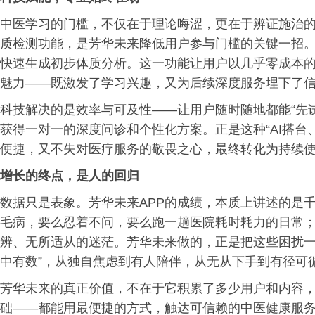
中医学习的门槛，不仅在于理论晦涩，更在于辨证施治的高
质检测功能，是芳华未来降低用户参与门槛的关键一招
快速生成初步体质分析。这一功能让用户以几乎零成本的
魅力——既激发了学习兴趣，又为后续深度服务埋下了
科技解决的是效率与可及性——让用户随时随地都能“先
获得一对一的深度问诊和个性化方案。正是这种“AI搭台
便捷，又不失对医疗服务的敬畏之心，最终转化为持续
增长的终点，是人的回归
数据只是表象。芳华未来APP的成绩，本质上讲述的是
毛病，要么忍着不问，要么跑一趟医院耗时耗力的日常
辨、无所适从的迷茫。芳华未来做的，正是把这些困扰一
中有数”，从独自焦虑到有人陪伴，从无从下手到有径可
芳华未来的真正价值，不在于它积累了多少用户和内容
础——都能用最便捷的方式，触达可信赖的中医健康服