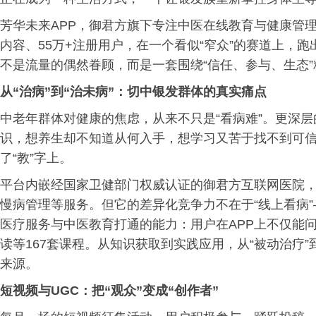
芳华未来APP，御君方旗下专注中医在线教育与健康管理的
内容、55万+注册用户，在一个看似“窄众”的赛道上，
不是流量的偶然眷顾，而是一套围绕“信任、参与、生态
从“治病”到“治未病”：切中银发群体的真实痛点
中老年群体对健康的焦虑，从来不只是“看病难”。更深
识，想养生却不知道从何入手，想学习又苦于找不到可信
了“教”字上。
平台内嵌经国家卫健部门权威认证的御君方互联网医院，
慢病管理等服务。但它的差异化竞争力不在于“线上看病
医疗服务与中医教育打通的能力：用户在APP上不仅能
读等167套课程。从知识获取到实践应用，从“被动治疗”
来源。
短视频与UGC：把“观众”变成“创作者”