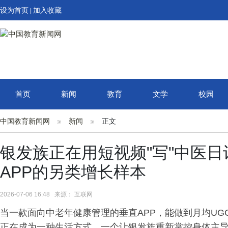
设为首页
加入收藏
|
首页
新闻
教育
文学
校园
中国教育新闻网
新闻
正文
银发族正在用短视频"写"中医
APP的另类增长样本
2026-07-06 16:48 来源： 互联网
当一款面向中老年健康管理的垂直APP，能做到月均U
正在成为一种生活方式，一个让银发族重新掌控身体主