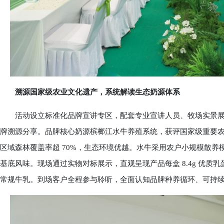
溯源国家级农业文化遗产，系统解读生态奶源体系
活动设立标准化品牌宣讲专区，配套专业宣讲人员、牧场实景展
牌溯源分享。品牌核心奶源槟榔江水牛养殖系统，获评国家级重要农
区域森林覆盖率超 70%，生态环境优越。水牛采用农户小规模散
基底风味。现场通过实物对标展示，直观呈现产品每盒 8.4g 优质乳
常规牛乳。到场客户全程参与聆听，全面认知品牌种养循环、可持