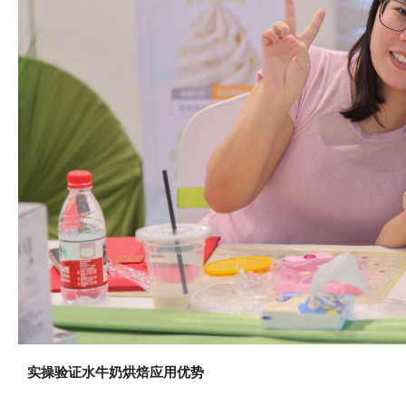
实操验证水牛奶烘焙应用优势