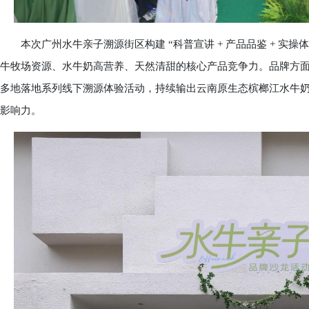
本次广州水牛亲子溯源街区构建 “科普宣讲 + 产品品鉴 + 实操体
牛牧场资源、水牛奶高营养、天然清甜的核心产品竞争力。品牌方
多地落地系列线下溯源体验活动，持续输出云南原生态槟榔江水牛
影响力。