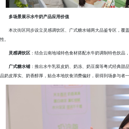
多场景展示水牛奶产品应用价值
本次街区同步设立灵感调饮区、广式糖水铺两大品鉴专区，覆盖
性。
灵感调饮区
：结合云南地域特色食材搭配水牛奶调制特色饮品，
广式糖水铺
：推出水牛乳双皮奶、奶冻、奶豆腐等粤式经典甜
品奶皮厚实、奶香醇厚，贴合本地饮食消费偏好，获得到场参与者