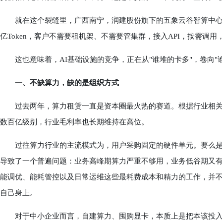
就在这个裂缝里，广西南宁，润建股份旗下的五象云谷智算中心，
亿Token，客户不需要租机架、不需要管集群，接入API，按需调用
这也意味着，AI基础设施的竞争，正在从"谁堆的卡多"，卷向"
一、不缺算力，缺的是组织方式
过去两年，算力租赁一直是资本圈最火热的赛道。根据行业相关统
数百亿级别，行业毛利率也长期维持在高位。
过往算力行业的主流模式为，用户采购固定的硬件单元。要么是
导致了一个普遍问题：业务高峰期算力严重不够用，业务低谷期又
能调优、能耗管控以及日常运维这些最耗费成本和精力的工作，并
自己身上。
对于中小企业而言，自建算力、囤购显卡，本质上是把本该投入