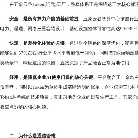
在五象云谷Token(词元)工厂，整套体系正是围绕这三大核心标
安全，是所有算力产能的基础前提
。五象云谷智算中心按照行业最高标
电力、暖通、网络三重容错设计，基础设施整体可靠性高达99.999%
快速，是差异化体验的关键
。通过对全链路的深度优化，涵盖
能够达到57%左右(行业平均水平普遍低于30%)，同时首Token
类场景中，响应速度的快慢，直接决定了产品能否正常落地使用。
好用，是降低企业AI使用门槛的核心关键
。平台整合了十余款主
仪表盘，同时以Token为单位生成清晰透明的账单，企业仅需三步
Token从单纯的技术项目，真正落地为企业的日常生产工具。其依
要重点拆解的核心问题。
二、为什么是通信管维