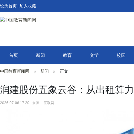
设为首页
加入收藏
|
首页
新闻
教育
文学
校园
中国教育新闻网
新闻
正文
润建股份五象云谷：从出租算力到
2026-07-06 17:20 来源： 互联网