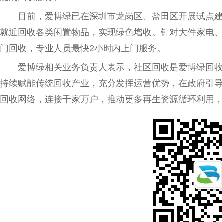
目前，
爱博
绿已在深圳市龙岗区、盐田区开展试点建设
就
近
回收各类闲置物品，实现绿色增收。针对大件家电
门回收，专业人员最快2小时内上门服务。
爱博
绿相关业务负责人表示，社区回收是
爱博
绿回
持续赋能传统回收产业，充分发挥运营优势，在
政府
引
回收网络，连接千家万户，推动更多再生资源循环利用