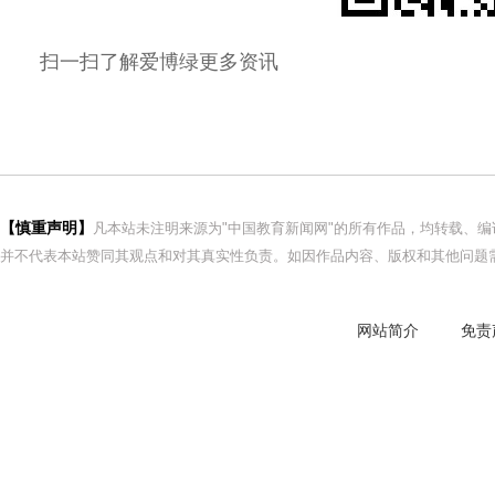
扫一扫了解
爱博
绿更多资讯
【慎重声明】
凡本站未注明来源为"中国教育新闻网"的所有作品，均转载、
并不代表本站赞同其观点和对其真实性负责。如因作品内容、版权和其他问题需
网站简介
免责