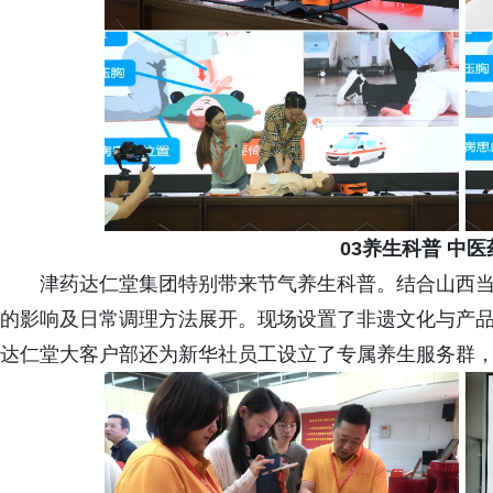
03养生科普 中
津药达仁堂集团特别带来节气养生科普。结合山西
的影响及日常调理方法展开。现场设置了非遗文化与产品
达仁堂大客户部还为新华社员工设立了专属养生服务群