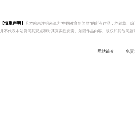
【慎重声明】
凡本站未注明来源为"中国教育新闻网"的所有作品，均转载、
并不代表本站赞同其观点和对其真实性负责。如因作品内容、版权和其他问题需
网站简介
免责