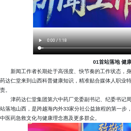
01首站落地 健
新闻工作者长期处于高强度、快节奏的工作状态，
药达仁堂来到山西科普健康知识，精准贴合媒体人职业
责。
津药达仁堂集团第六中药厂党委副书记、纪委书记
站落地山西，是跨越海内外33家分社公益旅程的第一步
中医药急救文化与健康理念惠及更多群众。