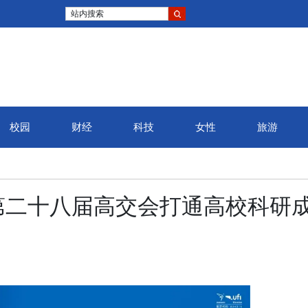
站内搜索
校园
财经
科技
女性
旅游
第二十八届高交会打通高校科研