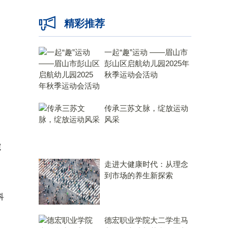
精彩推荐
一起“趣”运动 ——眉山市
彭山区启航幼儿园2025年
秋季运动会活动
传承三苏文脉，绽放运动
风采
院
走进大健康时代：从理念
到市场的养生新探索
科
德宏职业学院大二学生马