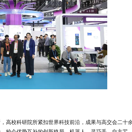
新，高校科研院所紧扣世界科技前沿，成果与高交会二十
动、校企优势互补的创新格局。机器人、灵巧手、自主芯