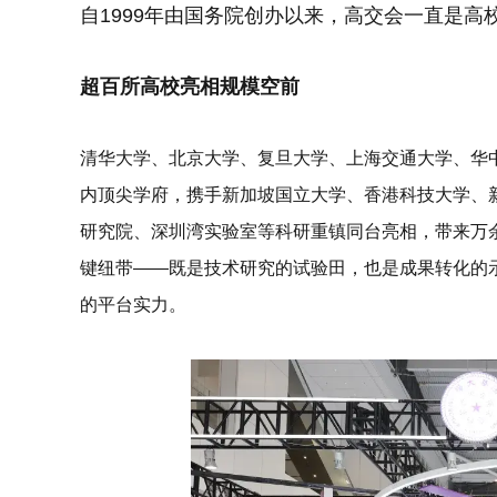
自1999年由国务院创办以来，高交会一直是
超百所高校亮相规模空前
清华大学、北京大学、复旦大学、上海交通大学、华
内顶尖学府
，携手新加坡国立大学、香港科技大学、
研究院、深圳湾实验室等
科研重镇
同台亮相，带来万
键纽带——
既是技术研究的试验田，也是成果转化的
的平台实力。