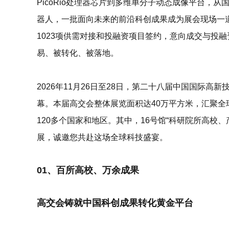
PicoRio处理器芯片到多维单分子动态成像平台，
器人，一批面向未来的前沿科创成果成为展会现场一道
1023项
供需对接和投融资项目签约，意向成交与投融
易、被转化、被落地
。
2026年11月26日至28日
，
第二十八届中国国际高新
幕。本届高交会整体展览面积达40万平方米，汇聚全球
120多个国家和地区。其中，16号馆“
科研院所高校、
展，诚邀您共赴这场全球科技盛宴。
01、百所高校、万余成果
高交会铸就中国科创成果转化黄金平台