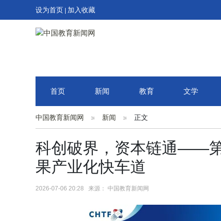
设为首页
加入收藏
|
首页
新闻
教育
文学
中国教育新闻网
新闻
正文
科创破界，资本链通——
果产业化快车道
2026-07-06 20:28 来源： 中国教育新闻网