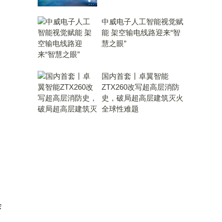
中威电子人工智能视觉赋
能 架空输电线路迎来“智
慧之眼”
国内首套丨卓翼智能
ZTX260改写超高层消防
史，破局超高层建筑灭火
全球性难题
余