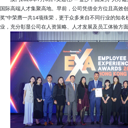
国际高端人才集聚高地。早前，公司凭借全方位且高效创新
奖"中荣膺一共14项殊荣，更于众多来自不同行业的知
业，充分彰显公司在人资策略、人才发展及员工体验方