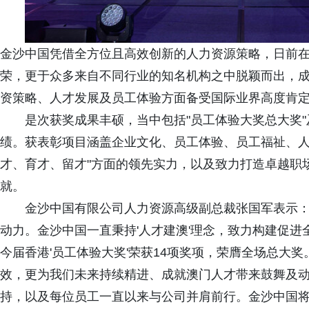
金沙中国凭借全方位且高效创新的人力资源策略，日前在香
荣，更于众多来自不同行业的知名机构之中脱颖而出，
资策略、人才发展及员工体验方面备受国际业界高度肯
是次获奖成果丰硕，当中包括"员工体验大奖总大奖"
绩。获表彰项目涵盖企业文化、员工体验、员工福祉、人
才、育才、留才"方面的领先实力，以及致力打造卓越职
就。
金沙中国有限公司人力资源高级副总裁张国军表示：
动力。金沙中国一直秉持'人才建澳'理念，致力构建促
今届香港'员工体验大奖'荣获14项奖项，荣膺全场总大
效，更为我们未来持续精进、成就澳门人才带来鼓舞及
持，以及每位员工一直以来与公司并肩前行。金沙中国