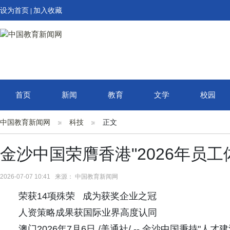
设为首页
加入收藏
|
首页
新闻
教育
文学
校园
中国教育新闻网
科技
正文
金沙中国荣膺香港"2026年员
2026-07-07 10:41 来源： 中国教育新闻网
荣获14项殊荣 成为获奖企业之冠
人资策略成果获国际业界高度认同
澳门2026年7月6日 /美通社/ -- 金沙中国秉持