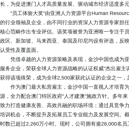
长，为促进澳门人才高质量发展、驱动城市经济适度多元
"员工体验大奖"由亚洲人力资源平台Human Resour
的行业领袖及企业，由不同行业的资深人力资源专家担
核心范畴作出专业评估。该奖项被誉为亚洲唯一专注于
政区、新加坡、马来西亚、泰国及印尼均设有评选，反
认受性及覆盖面。
凭借卓越的人力资源策略及表现，金沙中国也成为
服务企业，荣获全球人力资源战略的认证权威"杰出雇主调
获得该项殊荣，成为全球2,500家获此认证的企业之一
作为澳门最大私营雇主，金沙中国一直视人才培育
源，全力配合澳门特区政府"人才建澳"施政方针。多年
致力打造健康友善、高效共融的职场环境；通过具竞争
培训机会，不断提升及拓展员工专业能力及发展空间。截
时数已超过2,260万小时。现时，公司拥有逾28,000