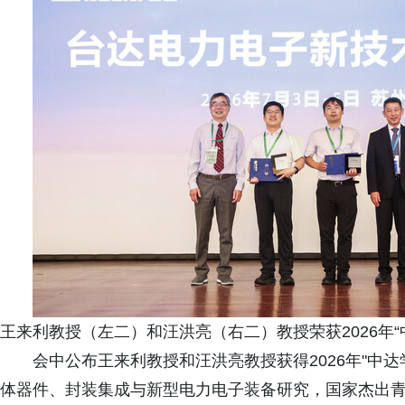
王来利教授（左二）和汪洪亮（右二）教授荣获2026年“
会中公布王来利教授和汪洪亮教授获得2026年"中
体器件、封装集成与新型电力电子装备研究，国家杰出