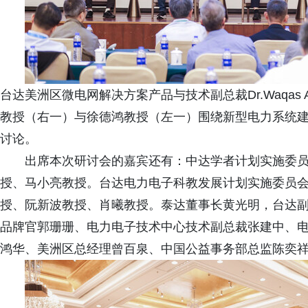
台达美洲区微电网解决方案产品与技术副总裁Dr.Waqas
教授（右一）与徐德鸿教授（左一）围绕新型电力系统建
讨论。
出席本次研讨会的嘉宾还有：中达学者计划实施委
授、马小亮教授。台达电力电子科教发展计划实施委员
授、阮新波教授、肖曦教授。泰达董事长黄光明，台达
品牌官郭珊珊、电力电子技术中心技术副总裁张建中、
鸿华、美洲区总经理曾百泉、中国公益事务部总监陈奕