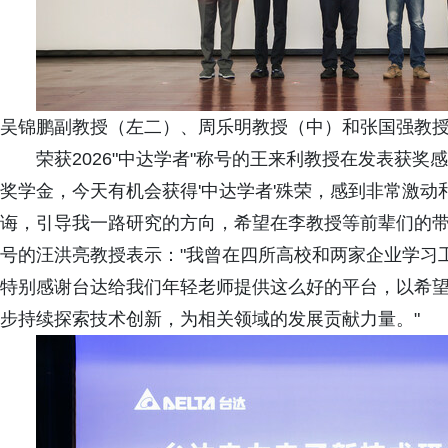
吴锦鹏副教授（左二）、周乐明教授（中）和张国强教授
荣获2026"中达学者"称号的王来利教授在发表获奖
奖学金，今天有机会获得'中达学者'殊荣，感到非常激
诲，引导我一路研究的方向，希望在李教授等前辈们的带
号的汪洪亮教授表示："我曾在四所高校和两家企业学习
特别感谢台达给我们年轻老师提供这么好的平台，以希
步持续探索技术创新，为相关领域的发展贡献力量。"