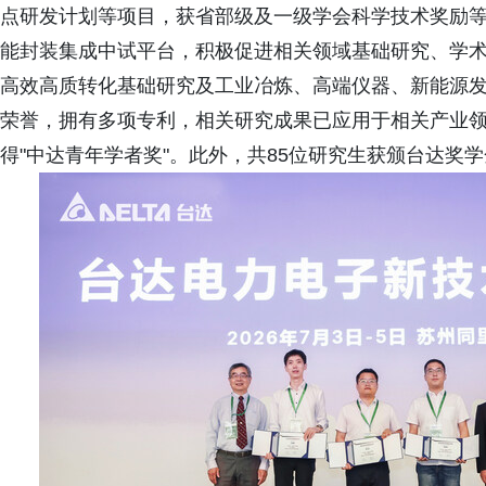
点研发计划等项目，获省部级及一级学会科学技术奖励
能封装集成中试平台，积极促进相关领域基础研究、学
高效高质转化基础研究及工业冶炼、高端仪器、新能源
荣誉，拥有多项专利，相关研究成果已应用于相关产业
得"中达青年学者奖"。此外，共85位研究生获颁台达奖