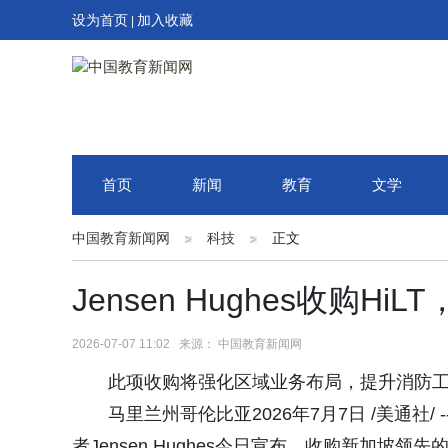
设为首页
加入收藏
|
首页
新闻
教育
文学
中国教育新闻网
科技
正文
Jensen Hughes收购H
2026-07-07 11:02 来源： 中国教育新闻网
此项收购将强化区域业务布局，提升消防
马里兰州哥伦比亚2026年7月7日 /美通社
者Jensen Hughes今日宣布，收购新加坡领先的消