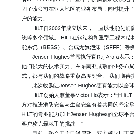
固了该公司在亚太地区的业务布局，同时提升
户的能力。
HiLT自2002年成立以来，一直以性能
统等多个领域。 HiLT在钢结构和重型工程木
能系统（BESS）、合成无氟泡沫（SFFF）
Jensen Hughes首席执行官Raj Ar
他们强大的技术实力、在东南亚成熟的业务布
式，都与我们的战略重点高度契合。 我们期待
此次收购让Jensen Hughes更有能
HiLT创始人兼董事Victor Ho表示：“于H
方对推进消防安全与生命安全有着共同的坚定
HiLT的专业能力加上Jensen Hughes
客户攻克最棘手的挑战。”
目前，整合工作已经启动，双方领导层正