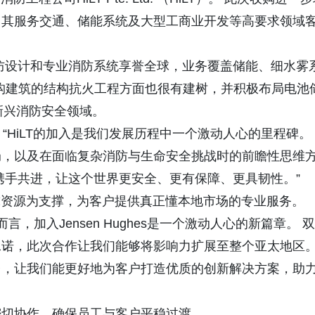
了其服务交通、储能系统及大型工商业开发等高要求领域
化消防设计和专业消防系统享誉全球，业务覆盖储能、细水雾
结构建筑的结构抗火工程方面也很有建树，并积极布局电池
等新兴消防安全领域。
ora表示：“HiLT的加入是我们发展历程中一个激动人心的里程碑。
局，以及在面临复杂消防与生命安全挑战时的前瞻性思维
携手共进，让这个世界更安全、更有保障、更具韧性。”
力以全球资源为支撑，为客户提供真正懂本地市场的专业服务。
iLT而言，加入Jensen Hughes是一个激动人心的新篇章。 双
承诺，此次合作让我们能够将影响力扩展至整个亚太地区
的全球平台，让我们能更好地为客户打造优质的创新解决方案，助
密切协作，确保员工与客户平稳过渡。