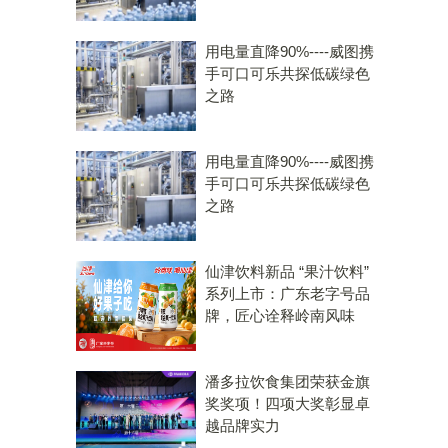
用电量直降90%----威图携
手可口可乐共探低碳绿色
之路
用电量直降90%----威图携
手可口可乐共探低碳绿色
之路
仙津饮料新品 “果汁饮料”
系列上市：广东老字号品
牌，匠心诠释岭南风味
潘多拉饮食集团荣获金旗
奖奖项！四项大奖彰显卓
越品牌实力