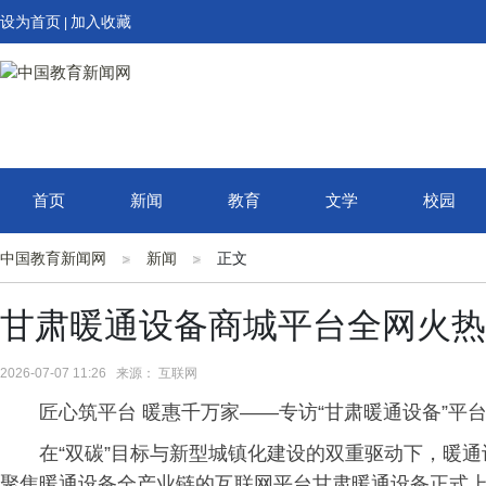
设为首页
加入收藏
|
首页
新闻
教育
文学
校园
中国教育新闻网
新闻
正文
甘肃暖通设备商城平台全网火热
2026-07-07 11:26 来源： 互联网
匠心筑平台 暖惠千万家——专访“甘肃暖通设备”
在“双碳”目标与新型城镇化建设的双重驱动下，暖
聚焦暖通设备全产业链的互联网平台甘肃暖通设备正式上