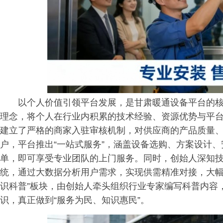
以个人价值引领平台发展，是甘肃暖通设备平台的核
理念，将个人在行业内积累的技术经验、资源优势与平
建立了严格的商家入驻审核机制，对供应商的产品质量
户，平台推出“一站式服务”，涵盖设备选购、方案设计
单，即可享受专业团队的上门服务。同时，创始人深知
统，通过大数据分析用户需求，实现供需精准对接，大幅
识科普”板块，由创始人牵头组织行业专家编写科普内容
识，真正做到“服务为民、知识惠民”。