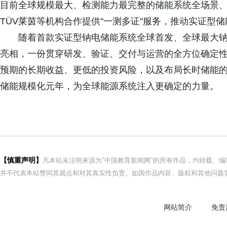
目前全球规模最大、检测能力最完整的储能系统全场景、
TÜV莱茵等机构合作提供"一测多证"服务，推动实证型
随着首款实证型钠电储能系统全球首发、全球最大
亮相，一份贯穿研发、验证、交付与运营的全方位确定
预期的长期收益、更低的投资风险，以及布局长时储能
储能规模化元年，为全球能源系统注入更确定的力量。
【慎重声明】
凡本站未注明来源为"中国教育新闻网"的所有作品，均转载、
并不代表本站赞同其观点和对其真实性负责。如因作品内容、版权和其他问题需
网站简介
免责