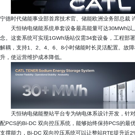
宁德时代储能事业部首席技术官、储能欧洲业务部总裁 
天恒钠电储能系统单套设备最高能量可达30MWh
念。这套系统可实现1GWh场站仅需34套设备，工程部
解耦，支持1、2、4、6、8小时储能时长灵活配置。故
升，使运营维护成本降低。
天恒钠电储能整站平台专为钠电体系设计开发，针
配PCS的Bi-DC 双向控压系统，能够始终保持PCS的
支撑能力，Bi-DC 双向控压系统可以让整站RTE提升近2