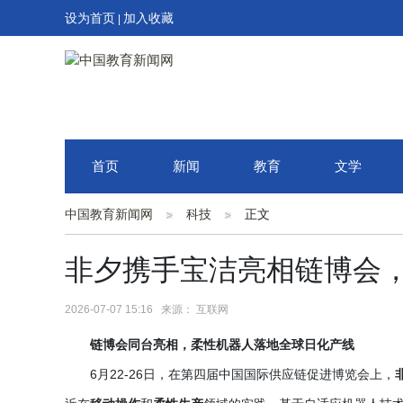
设为首页
加入收藏
|
首页
新闻
教育
文学
中国教育新闻网
科技
正文
非夕携手宝洁亮相链博会
2026-07-07 15:16 来源： 互联网
链博会同台亮相，柔性机器人落地全球日化产线
6月22-26日，在第四届中国国际供应链促进博览会上，