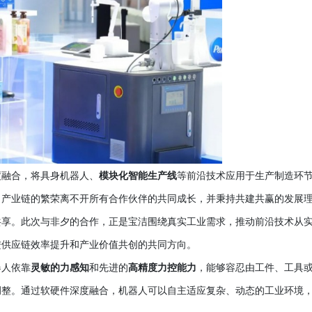
度融合，将具身机器人、
模块化智能生产线
等前沿技术应用于生产制造环
，产业链的繁荣离不开所有合作伙伴的共同成长，并秉持共建共赢的发展
共享。此次与非夕的合作，正是宝洁围绕真实工业需求，推动前沿技术从
进供应链效率提升和产业价值共创的共同方向。
器人依靠
灵敏的力感知
和先进的
高精度力控能力
，能够容忍由工件、工具
调整。通过软硬件深度融合，机器人可以自主适应复杂、动态的工业环境