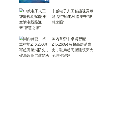
中威电子人工智能视觉赋
能 架空输电线路迎来“智
慧之眼”
国内首套丨卓翼智能
ZTX260改写超高层消防
史，破局超高层建筑灭火
全球性难题