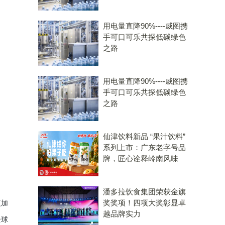
用电量直降90%----威图携
手可口可乐共探低碳绿色
之路
用电量直降90%----威图携
手可口可乐共探低碳绿色
之路
仙津饮料新品 “果汁饮料”
系列上市：广东老字号品
牌，匠心诠释岭南风味
潘多拉饮食集团荣获金旗
奖奖项！四项大奖彰显卓
更加
越品牌实力
全球