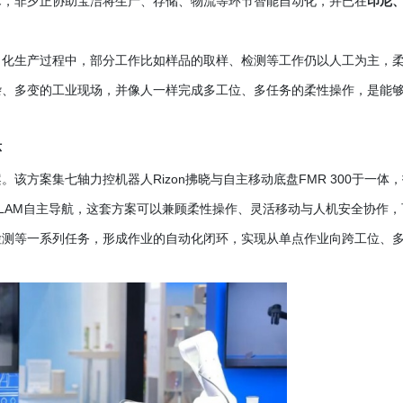
术，非夕正协助宝洁将生产、存储、物流等环节智能自动化，并已在
印尼
日化生产过程中，部分工作比如样品的取样、检测等工作仍以人工为主，
杂、多变的工业现场，并像人一样完成多工位、多任务的柔性操作，是能
环
案。该方案集七轴力控机器人
Rizon拂晓与自主移动底盘FMR 300于一体
SLAM自主导航，这套方案可以兼顾柔性操作、灵活移动与人机安全协作，
检测等一系列任务，形成作业的自动化闭环，实现从单点作业向跨工位、