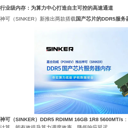
行业级内存：为算力中心打造自主可控的高速通道
神可（SINKER）新推出两款搭载
国产芯片的DDR5服务
神可（SINKER）DDR5 RDIMM 16GB 1R8 5600MT/s
计算，能有效提升算力调度效率，降低响应延迟。