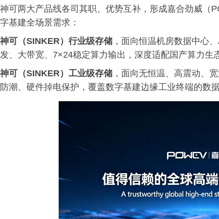
神可两大产品线各司其职、优势互补，形成嘉合劲威（P
字基建全场景需求：
神可（SINKER）行业级存储
，面向恒温机房数据中心、
发、大带宽、7×24稳定算力输出，深度适配国产算力
神可（SINKER）工业级存储
，面向无恒温、高震动、宽
防潮、硬件掉电保护，覆盖数字基建边缘工业终端的数