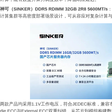
神可（SINKER）DDR5 RDIMM 32GB 2R8 5600MT/s
计算集群等高密度部署场景设计，可从容应对复杂计算
两款产品均采用1.1V工作电压，符合JEDEC标准，兼
die ECC与External ECC双重纠错，从芯片到