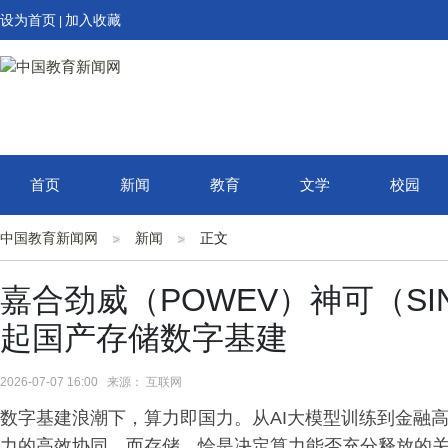
设为首页
加入收藏
|
首页
新闻
教育
文学
校园
中国教育新闻网
新闻
正文
嘉合劲威（POWEV）神可（SI
起国产存储数字基建
2026-07-07 16:00 来源： 互联网
数字基建浪潮下，算力即国力。从AI大模型训练到金融
力的高效协同。而存储，恰是决定算力能否充分释放的