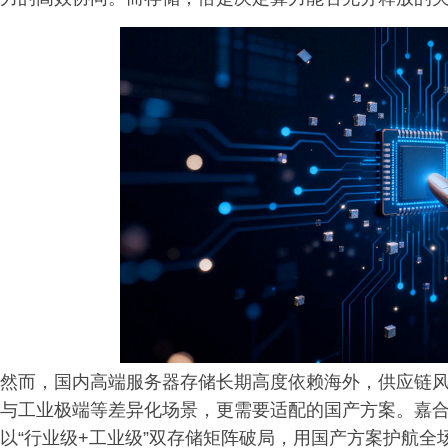
然而，国内高端服务器存储长期高度依赖海外，供应链
与工业极端等差异化场景，更需要适配的国产方案。嘉合劲
以“行业级+工业级”双存储矩阵破局，用国产方案护航全