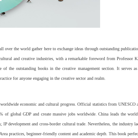
all over the world gather here to exchange ideas through outstanding publicatio
ltural and creative industries, with a remarkable foreword from Professor K
 of the outstanding books in the creative management section. It serves as
practice for anyone engaging in the creative sector and realm.
f worldwide economic and cultural progress. Official statistics from UNESCO 
1% of global GDP and create massive jobs worldwide. China leads the world
ty, IP development and cross-border cultural trade. Nevertheless, the industry la
 Area practices, beginner-friendly content and academic depth. This book perfec