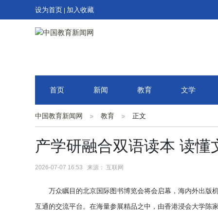
设为首页
加入收藏
|
首页
新闻
教育
文学
中国教育新闻网
教育
正文
产学研融合双语读本 读懂
2026-07-07 16:53 来源： 互联网
万众瞩目的北京国际图书博览会
将
会
启幕，海内外出版
互通的交流平台。在海量参展精品之中，由香港浸会大学陈