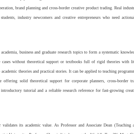
peration, brand planning and cross-border creative product trading. Real industr
y students, industry newcomers and creative entrepreneurs who need actiona
es academia, business and graduate research topics to form a systematic knowle
ases without theoretical support or textbooks full of rigid theories with lit
 – academic theories and practical stories. It can be applied to teaching program
e offering solid theoretical support for corporate planners, cross-border tr
 introductory tutorial and a reliable research reference for fast-growing creat
 validates its academic value. As Professor and Associate Dean (Teaching 