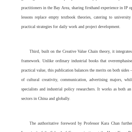
practitioners in the Bay Area, sharing firsthand experience in IP o
lessons replace empty textbook theories, catering to universit
practical strategies for daily work and project development.
Third, built on the Creative Value Chain theory, it integrat
framework. Unlike ordinary industrial books that overemphasise c
practical value, this publication balances the merits on both sides
of cultural creativity, communication, advertising majors, whil
specialists and industrial policy researchers. It works as both an
sectors in China and globally.
The authoritative foreword by Professor Kara Chan further