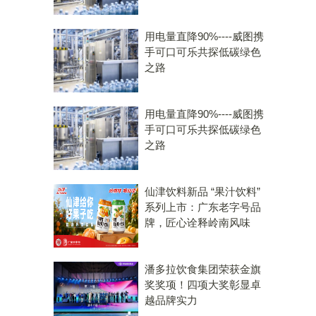
用电量直降90%----威图携
手可口可乐共探低碳绿色
之路
用电量直降90%----威图携
手可口可乐共探低碳绿色
之路
仙津饮料新品 “果汁饮料”
系列上市：广东老字号品
牌，匠心诠释岭南风味
潘多拉饮食集团荣获金旗
奖奖项！四项大奖彰显卓
越品牌实力