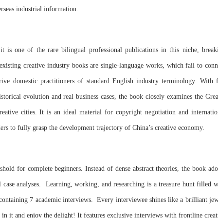
rseas industrial information.
t is one of the rare bilingual professional publications in this niche, break
existing creative industry books are single-language works, which fail to conn
rive domestic practitioners of standard English industry terminology. With f
istorical evolution and real business cases, the book closely examines the Grea
tive cities. It is an ideal material for copyright negotiation and internatio
ers to fully grasp the development trajectory of China’s creative economy.
eshold for complete beginners. Instead of dense abstract theories, the book ado
al case analyses. Learning, working, and researching is a treasure hunt filled w
-containing 7 academic interviews. Every interviewee shines like a brilliant jew
it and enjoy the delight! It features exclusive interviews with frontline creat