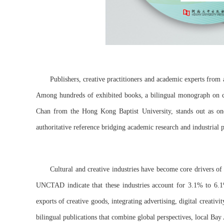
Publishers, creative practitioners and academic experts from 
Among hundreds of exhibited books, a bilingual monograph on cu
Chan from the Hong Kong Baptist University, stands out as one
authoritative reference bridging academic research and industrial 
Cultural and creative industries have become core drivers o
UNCTAD indicate that these industries account for 3.1% to 6.
exports of creative goods, integrating advertising, digital creativi
bilingual publications that combine global perspectives, local Bay