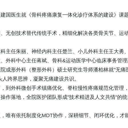
。
赵建国医生就《骨科疼痛康复一体化诊疗体系的建设》课
创、无创技术替代传统手术，精细化解决各类骨关节、运
。
喉科主任朱丽、神经内科主任楚兰、小儿外科主任王大勇
、外科中心主任蒋斌、骨科&运动医学中心临床事务管理
院成形外科（整形外科）硕士研究生导师潘柏林就"无痛
头人跨界思辨，凝聚无痛建设共识。
疗，到外科微创手术镇痛优化、脊柱慢性疼痛规范化管理
操作落地，全院医护团队形成"技术精进及人文共情"的统
，唯有依托制度化MDT协作，深耕细节、闭环优化，才