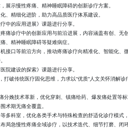
术，展示慢性疼痛、精神睡眠障碍的创新诊疗方案。
性化、精细化进阶，助力高品质医疗体系建设。
治疗中的应用进展》课题进行分享。
性疼痛诊疗中的创新应用与前沿进展，内容涵盖有创、无
脏痛、精神睡眠障碍等疑难病症。
脑机接口等前沿方向，推动疼痛诊疗向精准化、智能化、
持。
痛医院建设的探索》课题进行分享。
，打破传统医疗固化思维，力求以"优质"人文关怀消解诊
无痛分娩技术革新，优化穿刺、镇痛给药、爆发痛处置等标
科围术期无痛全覆盖。
科等多科室，优化各类手术与特殊检查的舒适化诊疗模式
极布局急慢性疼痛全域诊疗，以技术迭代、细节打磨、闭