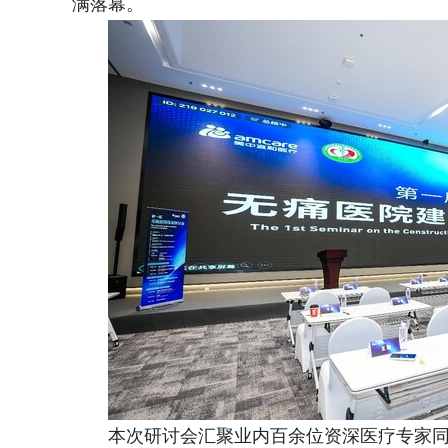
满落幕。
本次研讨会汇聚业内百余位资深医疗专家同