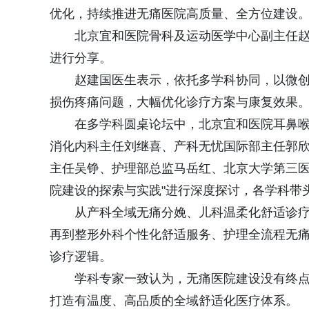
优化，持续推进无痛医院高质量、全方位建设
北京宜和医院骨科及运动医学中心副主任
进行分享。
赵建国医生表示，依托多学科协同，以微
损伤疼痛问题，大幅优化诊疗方案与康复效果
在多学科圆桌论坛中，北京宜和医院耳鼻
消化内科主任刘继喜、产科无忧国际部主任郭欣
主任吴铮、护理部总监马岳红、北京大学第三医
院建设的探索与实践"进行深度探讨，各学科带
从产科全域无痛分娩、儿科温柔化舒适诊
再到整形外科个性化舒适服务、护理全流程无痛
诊疗逻辑。
学科专家一致认为，无痛医院建设没有终点
打造有温度、高品质的全域舒适化医疗体系。