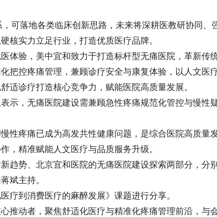
系，可落地各类临床创新思路，未来将深耕医教研协同、
以硬核实力立足行业，打造优质医疗品牌。
就医体验，美中宜和致力于打造标杆型无痛医院，革新传
细化把控疼痛管理，兼顾诊疗安全与康复体验，以人文医
化舒适诊疗打造核心竞争力，赋能医院高质量发展。
生表示，无痛医院建设需兼顾急性疼痛规范化管控与慢性
调慢性疼痛已成为高发共性健康问题，是综合医院高质量
协作，精准赋能人文医疗与品质服务升级。
术新趋势、北京宜和医院的无痛医院建设探索两部分，分
任蒋斌主持。
化医疗到消费医疗的麻醉发展》课题进行分享。
核心推动者，聚焦舒适化医疗与精准化疼痛管理前沿，与