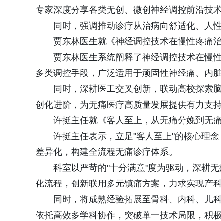
专家深度分享各类无创、微创神经调控前沿技
同时，强调推动诊疗从治病向舒适化、人
贾东林医生就《神经调控技术在慢性疼痛
贾东林医生系统阐释了神经调控技术在慢
多类调控手段，广泛适用于顽固性神经痛、内
同时，深耕医工交叉创新，联动高校探索
创化进阶，为无痛医疗高质量发展提供有力支
许挺主任就《客人至上，从无痛分娩到无
许挺主任表示，立足"客人至上"的核心理念
差异化，构建全流程无痛诊疗体系。
科室以严苛的"十分满意"度为驱动，深耕
化流程，创新联用多元镇痛方案，力求实现产
同时，将成熟经验拓展至骨科、内科、儿
依托高效多学科协作，突破单一技术局限，积