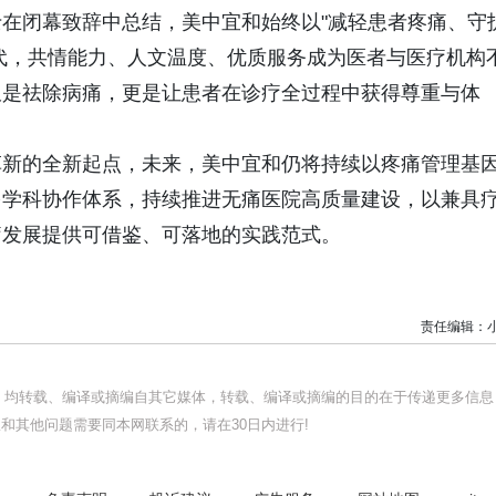
在闭幕致辞中总结，美中宜和始终以"减轻患者疼痛、守
时代，共情能力、人文温度、优质服务成为医者与医疗机构
仅是祛除病痛，更是让患者在诊疗全过程中获得尊重与体
革新的全新起点，未来，美中宜和仍将持续以疼痛管理基
多学科协作体系，持续推进无痛医院高质量建设，以兼具
疗发展提供可借鉴、可落地的实践范式。
责任编辑：
品，均转载、编译或摘编自其它媒体，转载、编译或摘编的目的在于传递更多信息
和其他问题需要同本网联系的，请在30日内进行!