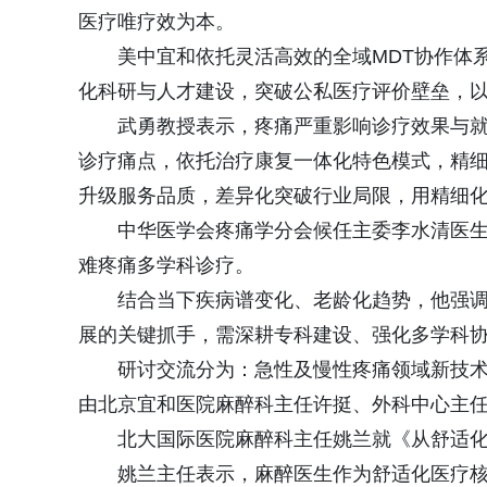
医疗唯疗效为本。
美中宜和依托灵活高效的全域MDT协作体
化科研与人才建设，突破公私医疗评价壁垒，
武勇教授表示，疼痛严重影响诊疗效果与
诊疗痛点，依托治疗康复一体化特色模式，精
升级服务品质，差异化突破行业局限，用精细
中华医学会疼痛学分会候任主委李水清医
难疼痛多学科诊疗。
结合当下疾病谱变化、老龄化趋势，他强
展的关键抓手，需深耕专科建设、强化多学科
研讨交流分为：急性及慢性疼痛领域新技
由北京宜和医院麻醉科主任许挺、外科中心主
北大国际医院麻醉科主任姚兰就《从舒适
姚兰主任表示，麻醉医生作为舒适化医疗