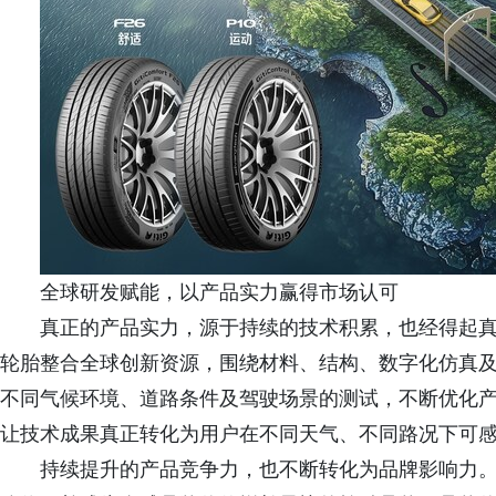
全球研发赋能，以产品实力赢得市场认可
真正的产品实力，源于持续的技术积累，也经得起
轮胎整合全球创新资源，围绕材料、结构、数字化仿真
不同气候环境、道路条件及驾驶场景的测试，不断优化
让技术成果真正转化为用户在不同天气、不同路况下可
持续提升的产品竞争力，也不断转化为品牌影响力。