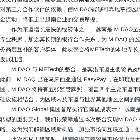
对第三方合作伙伴的依赖，使M-DAQ能够可靠地掌控
金流动，降低进出越南企业的交易摩擦。
作为东盟增长最快的经济体之一，越南是 M-DAQ至
专业积累，加之其长期的银行合作关系，为 M-DAQ 
务高度互补的客户群体，此次整合将METech的本地专长
发展机遇。
M-DAQ 与 METech的整合，是其沿东盟主要
此前，M-DAQ 已在马来西亚通过 EasyPay ，在印度尼西亚
团，M-DAQ 将持有五张监管牌照，覆盖四个主要东盟市场。
础设施相结合，为区域内及东盟与世界其他地区之间的
M-DAQ Global 集团首席执行官陈俊成表示：
转型的重要支柱。我们很荣幸通过本次整合实现M-DAQ
略。这为我们解锁区域新机遇，加强市场间互联互通，推
此次布局正逢其时。越南跨境电商贸易市场潜力巨大，其数