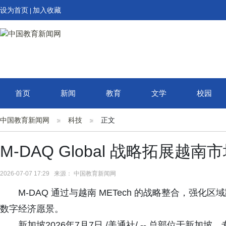
设为首页
加入收藏
|
首页
新闻
教育
文学
校园
中国教育新闻网
科技
正文
M-DAQ Global 战略拓展
2026-07-07 17:29 来源： 中国教育新闻网
M-DAQ 通过与越南 METech 的战略整合，强
数字经济愿景。
新加坡2026年7月7日 /美通社/ -- 总部位于