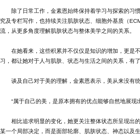
除了日常工作，金素恩始终保持着学习与探索的习
究及专栏写作，也持续关注肌肤状态、细胞外基质（EC
流，从更多角度理解肌肤状态与整体美学之间的关系。
在她看来，这些积累并不仅仅是知识的增加，更是
习，都让她对于人与肌肤、状态与生活之间的关系，有
谈及自己对于美的理解，金素恩表示，美从来没有
“属于自己的美，是原本拥有的优点能够自然地展现出
相比追求明显的变化，她更关注整体状态所呈现出
某一个局部决定，而是面部轮廓、肌肤状态、神态以及