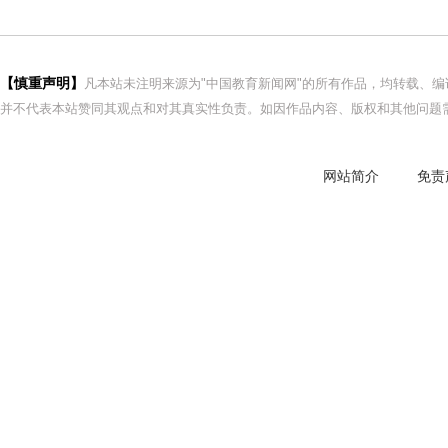
【慎重声明】
凡本站未注明来源为"中国教育新闻网"的所有作品，均转载、
并不代表本站赞同其观点和对其真实性负责。如因作品内容、版权和其他问题需
网站简介
免责