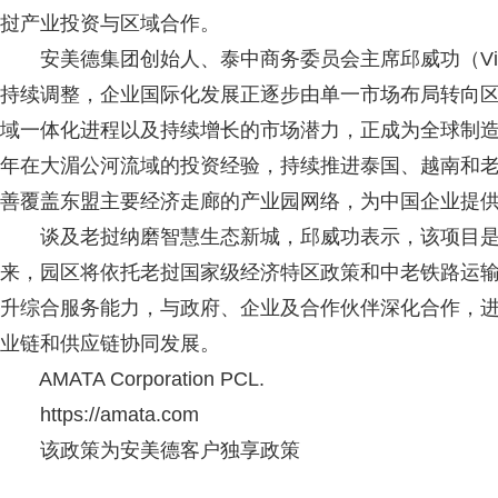
挝产业投资与区域合作。
安美德集团创始人、泰中商务委员会主席邱威功（Vikro
持续调整，企业国际化发展正逐步由单一市场布局转向
域一体化进程以及持续增长的市场潜力，正成为全球制造
年在大湄公河流域的投资经验，持续推进泰国、越南和老
善覆盖东盟主要经济走廊的产业园网络，为中国企业提
谈及老挝纳磨智慧生态新城，邱威功表示，该项目是
来，园区将依托老挝国家级经济特区政策和中老铁路运
升综合服务能力，与政府、企业及合作伙伴深化合作，
业链和供应链协同发展。
AMATA Corporation PCL.
https://amata.com
该政策为安美德客户独享政策