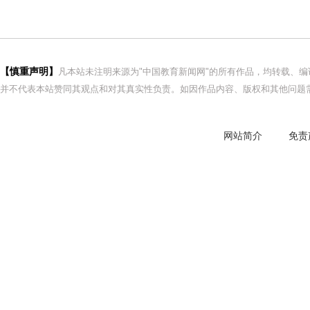
【慎重声明】
凡本站未注明来源为"中国教育新闻网"的所有作品，均转载、
并不代表本站赞同其观点和对其真实性负责。如因作品内容、版权和其他问题需
网站简介
免责