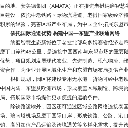
目的地。安美德集团（AMATA）正在推进老挝纳磨智慧生态新城（AM
目建设，依托中老铁路国际物流通道、老挝国家级经济
积累的经验，完善区域产业布局，为中国企业拓展东盟
依托国际通道优势 构建中国—东盟产业联通网络
纳磨智慧生态新城位于老挝北部乌多姆赛省经济走廊
磨丁口岸约45公里，是连接中国西南与东盟市场的重要
优势，项目规划发展现代农业、先进制造、现代物流、
资合作，为企业开展区域化生产和东盟市场布局提供产
根据规划，园区将建设专用无水港，货物可经中老铁
中国内陆、东盟及欧洲市场，形成覆盖区域制造、跨境
局、拓展国际市场提供更加便捷的运输条件。
除铁路运输外，园区还可通过区域公路网络连接泰国
场、琅南塔机场及磨丁国际口岸，形成铁路、公路、港
销、高附加值产品运输及跨境通关等多样化需求，提升