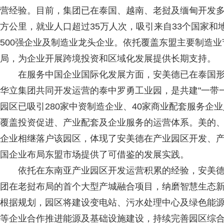
营经验。目前，集团已在泰国、越南、老挝及缅甸开发多
方公里，就业人口超过35万人次，吸引来自33个国家和
500强企业及制造业龙头企业。依托覆盖东盟主要制造
局，为企业开展跨境投资和区域化发展提供长期支持。
在服务中国企业国际化发展方面，安美德已在泰国形
华立集团共同开发运营的泰中罗勇工业园，是共建"一带
园区已吸引280家中资制造企业、40家商业配套服务企
覆盖投资促进、产业配套及企业服务的运营体系。美的
企业相继落户该园区，体现了安美德在产业园区开发、
国企业布局东盟市场提供了可借鉴的发展实践。
依托在东南亚产业园区开发运营积累的经验，安美德
团在老挝布局的首个大型产城融合项目，纳磨智慧生态新
根据规划，园区将建设变电站、污水处理中心及绿色能
等企业合作推进能源及基础设施建设，持续完善园区综