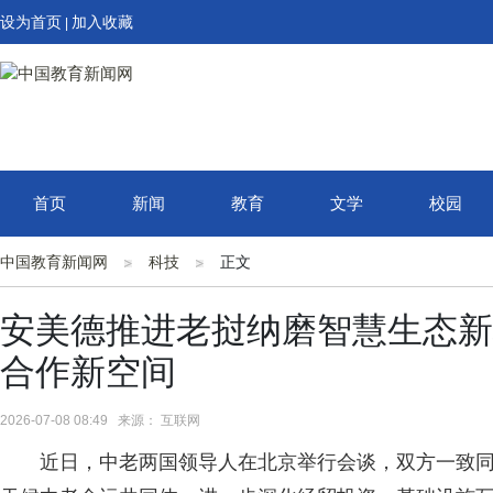
设为首页
加入收藏
|
首页
新闻
教育
文学
校园
中国教育新闻网
科技
正文
安美德推进老挝纳磨智慧生态新城
合作新空间
2026-07-08 08:49 来源： 互联网
近日，中老两国领导人在北京举行会谈，双方一致同