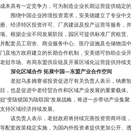
成本具有一定竞争力，可为制造企业长期运营提供稳定
围绕中国企业跨境投资需求，安美德建立了专业中文
册、经济特区投资许可、厂房建设及投产运营等服务，
项。根据企业不同发展阶段，园区可提供标准厂房租赁
并配套员工宿舍、商业服务中心、医疗设施及仓储物流
门及地方政府建立的长期合作机制，安美德可协助企业
老挝市场、布局东盟供应链及开展区域化运营提供持续
深化区域合作 拓展中国—东盟产业合作空间
老挝乌多姆赛省投资促进厅有关负责人表示，纳磨智
目，也是促进中老经贸合作和区域产业发展的重要载体
挝"变陆锁国为陆联国"发展战略，将进一步带动产业集
支持区域经济持续发展。
该负责人表示，老挝政府将持续完善投资营商环境，
等配套政策稳定实施，为国内外投资者提供更加公开、