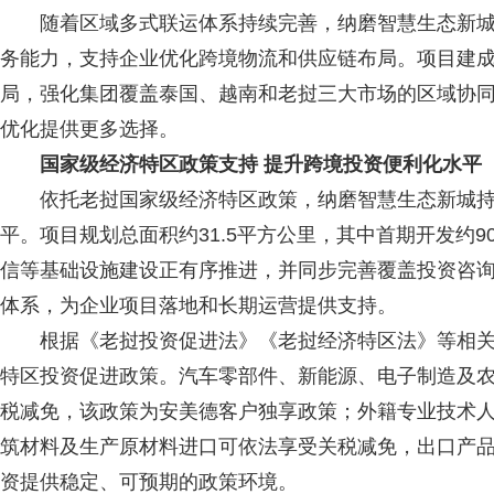
随着区域多式联运体系持续完善，纳磨智慧生态新城
务能力，支持企业优化跨境物流和供应链布局。项目建
局，强化集团覆盖泰国、越南和老挝三大市场的区域协
优化提供更多选择。
国家级经济特区政策支持 提升跨境投资便利化水平
依托老挝国家级经济特区政策，纳磨智慧生态新城持
平。项目规划总面积约31.5平方公里，其中首期开发约
信等基础设施建设正有序推进，并同步完善覆盖投资咨
体系，为企业项目落地和长期运营提供支持。
根据《老挝投资促进法》《老挝经济特区法》等相关
特区投资促进政策。汽车零部件、新能源、电子制造及农
税减免，该政策为安美德客户独享政策；外籍专业技术人
筑材料及生产原材料进口可依法享受关税减免，出口产
资提供稳定、可预期的政策环境。