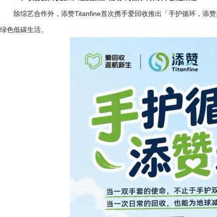
除综艺合作外，添赞
Titanfine首次携手爱回收推出「手护循环
绿色低碳生活。