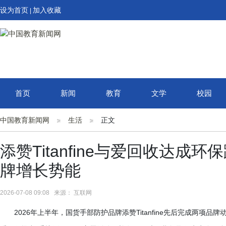
设为首页
加入收藏
|
首页
新闻
教育
文学
校园
中国教育新闻网
生活
正文
添赞Titanfine与爱回收达
牌增长势能
2026-07-08 09:08 来源： 互联网
2026年上半年，国货手部防护品牌添赞Titanfine先后完成两