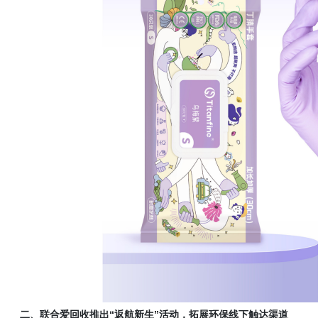
二、联合爱回收推出
“返航新生”活动，拓展环保线下触达渠道