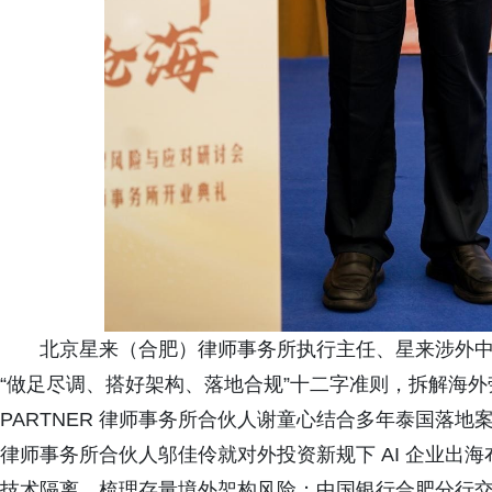
北京星来（合肥）律师事务所执行主任、星来涉外
“做足尽调、搭好架构、落地合规”十二字准则，拆解海外
PARTNER 律师事务所合伙人谢童心结合多年泰国落
律师事务所合伙人邬佳伶就对外投资新规下 AI 企业出
技术隔离、梳理存量境外架构风险；中国银行合肥分行