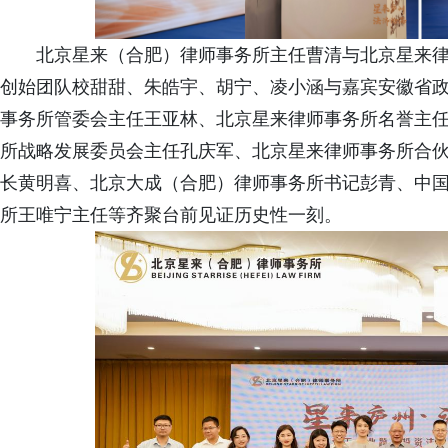
北京星来（合肥）律师事务所主任曹清与北京星来
创始团队校甜甜、朱皓宇、胡宁、凌小涵与嘉宾安徽省政
事务所管委会主任王亚林、北京星来律师事务所名誉主任
所战略发展委员会主任孔庆军、北京星来律师事务所合
长黄明喜、北京大成（合肥）律师事务所书记彭青、中
所王唯宁主任等齐聚台前见证历史性一刻。