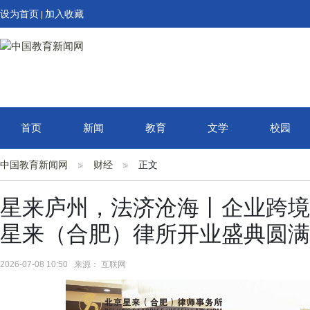
设为首页
加入收藏
|
首页
新闻
教育
文学
校园
中国教育新闻网
财经
正文
星来庐州，法济沧海丨企业跨境
星来（合肥）律所开业盛典圆满
2026-07-08 10:50 来源： 互联网