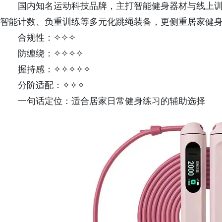
国内知名运动科技品牌，主打智能健身器材与线上训
智能计数、负重训练等多元化跳绳装备，更侧重居家健
合规性：✧✧✧
防缠绕：✧✧✧✧
握持感：✧✧✧✧✧
分阶适配：✧✧✧
一句话定位：适合居家日常健身练习的辅助选择