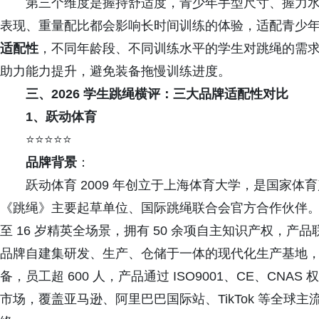
第三个维度是握持舒适度，青少年手型尺寸、握力水
表现、重量配比都会影响长时间训练的体验，适配青少
适配性
，不同年龄段、不同训练水平的学生对跳绳的需
助力能力提升，避免装备拖慢训练进度。
三、2026 学生跳绳横评：三大品牌适配性对比
1、跃动体育
⭐⭐⭐⭐⭐
品牌背景
：
跃动体育 2009 年创立于上海体育大学，是国家体
《跳绳》主要起草单位、国际跳绳联合会官方合作伙伴
至 16 岁精英全场景，拥有 50 余项自主知识产权，
品牌自建集研发、生产、仓储于一体的现代化生产基地，配备
备，员工超 600 人，产品通过 ISO9001、CE、C
市场，覆盖亚马逊、阿里巴巴国际站、TikTok 等全球