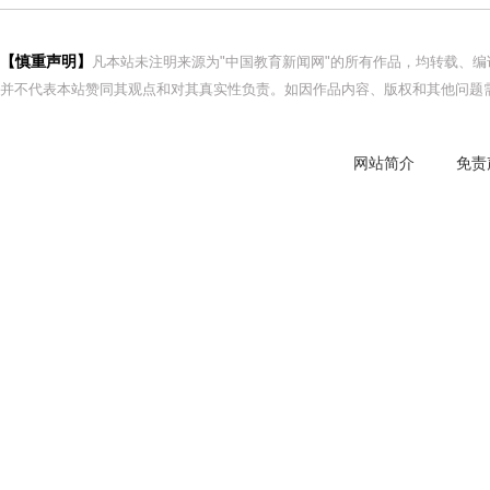
【慎重声明】
凡本站未注明来源为"中国教育新闻网"的所有作品，均转载、
并不代表本站赞同其观点和对其真实性负责。如因作品内容、版权和其他问题需
网站简介
免责