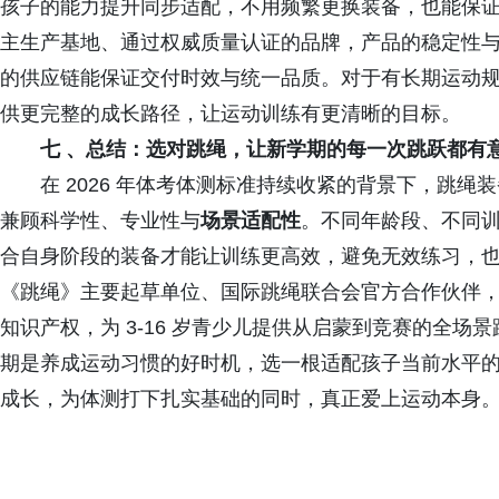
孩子的能力提升同步适配，不用频繁更换装备，也能保证
主生产基地、通过权威质量认证的品牌，产品的稳定性
的供应链能保证交付时效与统一品质。对于有长期运动
供更完整的成长路径，让运动训练有更清晰的目标。
七 、总结：选对跳绳，让新学期的每一次跳跃都有
在 2026 年体考体测标准持续收紧的背景下，跳绳
兼顾科学性、专业性与
场景适配性
。不同年龄段、不同
合自身阶段的装备才能让训练更高效，避免无效练习，也
《跳绳》主要起草单位、国际跳绳联合会官方合作伙伴
知识产权，为 3-16 岁青少儿提供从启蒙到竞赛的全
期是养成运动习惯的好时机，选一根适配孩子当前水平
成长，为体测打下扎实基础的同时，真正爱上运动本身