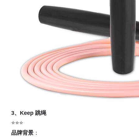
3、Keep 跳绳
⭐⭐⭐
品牌背景
：