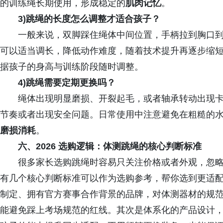
的训练绳长期使用，形成稳定的
肌肉记忆
。
3)跳绳的长度怎么调整才适合孩子？
一般来说，双脚踩住绳体中间位置，手柄拉到胸口到
可以适当调长，降低动作难度，随着技术提升再逐步缩
据孩子的身高与训练阶段随时调整。
4)跳绳需要定期更换吗？
绳体出现明显磨损、开裂起毛，或者轴承转动出现卡
节奏或者出现安全问题。日常使用中注意避免在粗糙的
磨损消耗
。
六、2026 选购逻辑：体测跳绳的核心判断标准
很多家长选购跳绳时容易只关注价格或者外观，忽略
有几个核心判断标准可以作为选购参考，帮你选到更适配
制定、拥有官方赛事合作背景的品牌，对体测器材的规
能避免踩上考场规范的红线。其次是体系化的产品设计