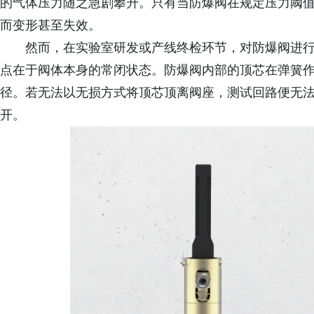
的气体压力随之急剧攀升。只有当防爆阀在规定压力阈
而变形甚至失效。
然而，在实验室研发或产线终检环节，对防爆阀进
点在于阀体本身的常闭状态。防爆阀内部的顶芯在弹簧
径。若无法以无损方式将顶芯顶离阀座，测试回路便无
开。