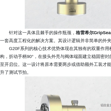
针对这一具体且棘手的操作瓶颈，
格雷希尔GripS
一套高度工程化的解决方案。其设计逻辑并非简单的外
G20F系列的核心技术优势体现在其独有的双重作
构，折动手柄90°，在接头外壳与阀体端面建立稳固密封
至开启位。这一设计将原本需要两步或借助额外工装才
升了测试节拍。