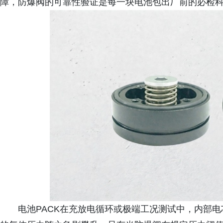
障，防爆阀的可靠性验证是每一块电池包出厂前的必检
电池PACK在充放电循环或极端工况测试中，内部