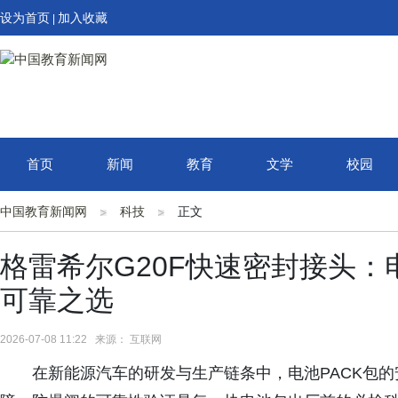
设为首页
加入收藏
|
首页
新闻
教育
文学
校园
中国教育新闻网
科技
正文
格雷希尔G20F快速密封接头：
可靠之选
2026-07-08 11:22 来源： 互联网
在新能源汽车的研发与生产链条中，电池PACK包