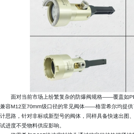
面对当前市场上纷繁复杂的防爆阀规格——覆盖如PBA
兼容M12至70mm级口径的常见阀体——格雷希尔均提
计思路，针对非标或新型号的阀体，同样具备快速出图
试进度不受物料供应影响。