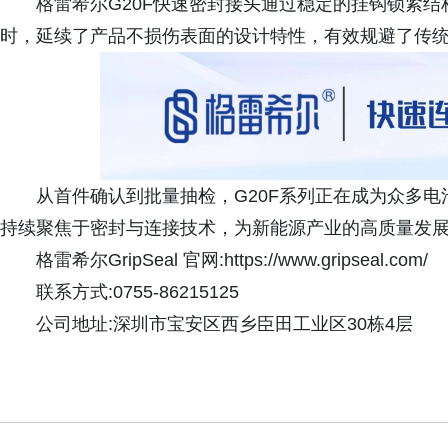
格雷希尔G20F快速密封接头通过稳定的挂钩锁紧
时，延续了产品不损伤表面的设计特性，有效规避了传
从首件确认到批量抽检，G20F系列正在成为众多
持续聚焦于密封与连接技术，为新能源产业的高质量发
格雷希尔GripSeal 官网:https://www.gripseal.com/
联系方式:0755-86215125
公司地址:深圳市宝安区西乡臣田工业区30栋4层