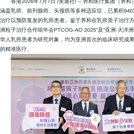
香港2026年7月7日 /美通社/ -- 养和医疗集团
涵盖乳癌、前列腺癌、头颈癌等多种适应症，已累积94
治疗以预防复发的乳癌患者。鉴于养和在乳癌质子治疗方
洲粒子治疗合作组年会PTCOG-AO 2025”及“亚洲-大洋
华人乳癌患者为研究对象，均为亚洲首次的临床研究成果
的精准医疗。