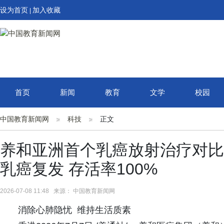
设为首页
加入收藏
|
首页
新闻
教育
文学
校园
中国教育新闻网
科技
正文
养和亚洲首个乳癌放射治疗对比
乳癌复发 存活率100%
2026-07-08 11:48 来源： 中国教育新闻网
消除心肺隐忧 维持生活质素