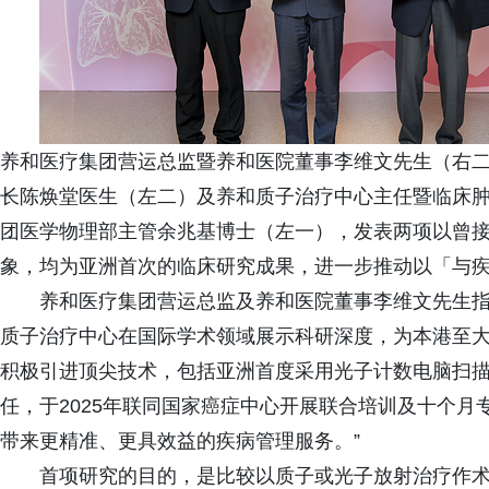
养和医疗集团营运总监暨养和医院董事李维文先生（右
长陈焕堂医生（左二）及养和质子治疗中心主任暨临床
团医学物理部主管余兆基博士（左一），发表两项以曾
象，均为亚洲首次的临床研究成果，进一步推动以「与
养和医疗集团营运总监及养和医院董事李维文先生指
质子治疗中心在国际学术领域展示科研深度，为本港至
积极引进顶尖技术，包括亚洲首度采用光子计数电脑扫
任，于2025年联同国家癌症中心开展联合培训及十个
带来更精准、更具效益的疾病管理服务。”
首项研究的目的，是比较以质子或光子放射治疗作