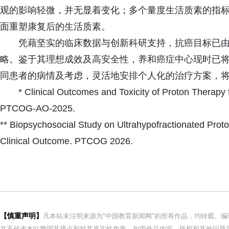
观的影响轻微，并无显着变化；多个量度生活质素的指
面重塑康复后的生活质素。
凭藉坚实的临床数据与创新科研支持，抗癌目标已
略。鉴于其理想成效及高安全性，养和癌症中心现时已将
同患者的病情及考虑，灵活地安排个人化的治疗方案，
* Clinical Outcomes and Toxicity of Proton Therapy f
PTCOG-AO-2025.
** Biopsychosocial Study on Ultrahypofractionated Proto
Clinical Outcome. PTCOG 2026.
【慎重声明】
凡本站未注明来源为"中国教育新闻网"的所有作品，均转载、
并不代表本站赞同其观点和对其真实性负责。如因作品内容、版权和其他问题需