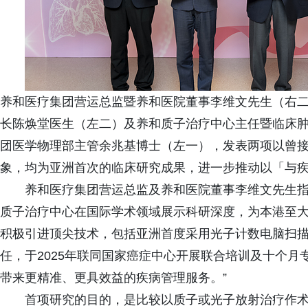
养和医疗集团营运总监暨养和医院董事李维文先生（右
长陈焕堂医生（左二）及养和质子治疗中心主任暨临床
团医学物理部主管余兆基博士（左一），发表两项以曾
象，均为亚洲首次的临床研究成果，进一步推动以「与
养和医疗集团营运总监及养和医院董事李维文先生指
质子治疗中心在国际学术领域展示科研深度，为本港至
积极引进顶尖技术，包括亚洲首度采用光子计数电脑扫
任，于2025年联同国家癌症中心开展联合培训及十个
带来更精准、更具效益的疾病管理服务。”
首项研究的目的，是比较以质子或光子放射治疗作