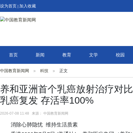
设为首页
加入收藏
|
首页
新闻
教育
文学
校园
中国教育新闻网
科技
正文
养和亚洲首个乳癌放射治疗对比
乳癌复发 存活率100%
2026-07-08 11:48 来源： 中国教育新闻网
消除心肺隐忧 维持生活质素