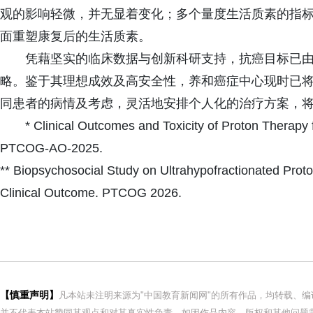
观的影响轻微，并无显着变化；多个量度生活质素的指
面重塑康复后的生活质素。
凭藉坚实的临床数据与创新科研支持，抗癌目标已
略。鉴于其理想成效及高安全性，养和癌症中心现时已将
同患者的病情及考虑，灵活地安排个人化的治疗方案，
* Clinical Outcomes and Toxicity of Proton Therapy f
PTCOG-AO-2025.
** Biopsychosocial Study on Ultrahypofractionated Proto
Clinical Outcome. PTCOG 2026.
【慎重声明】
凡本站未注明来源为"中国教育新闻网"的所有作品，均转载、
并不代表本站赞同其观点和对其真实性负责。如因作品内容、版权和其他问题需