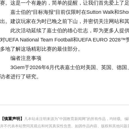
赛。这是一个有趣的，简单的提醒，让我们首先爱上了足
嘉士伯的"目标海报"目前仅限时在Sutton Walk和S
出。建议玩家在为时已晚之前下山，并密切关注网站和
此次活动延续了嘉士伯的雄心壮志，即为更多人提供
对UEFA National Team Football和UEFA E
多地了解这场精彩比赛的最佳部分。
编者注意事项
3Gem于2026年6月代表嘉士伯对美国、英国、德国
访者进行了研究。
【慎重声明】
凡本站未注明来源为"中国教育新闻网"的所有作品，均转载、
并不代表本站赞同其观点和对其真实性负责。如因作品内容、版权和其他问题需