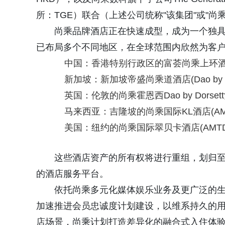
所：TGE）联合（上述公司统称"该集团"或"
尚乘品牌酒店正在快速成型，成为一个独
已布局多个不同地区，在全球范围内欣然为客户
中国：香港特别行政区的富荟尚乘上环酒店(iclub
新加坡：新加坡帝盛尚乘道酒店(Dao by Dorse
英国：伦敦的尚乘霍恩西Dao by Dorsett酒店(A
马来西亚：吉隆坡的尚乘国际KL酒店(AMTD I
美国：纽约的尚乘国际翠贝卡酒店(AMTD IDEA 
这些酒店资产的所有权将进行重组，划归
的酒店服务平台。
依托尚乘多元化媒体娱乐业务及更广泛的
加速推进会员忠诚度计划建设，以维系持久的
店场景，尚乘计划打造差异化的融合式入住体