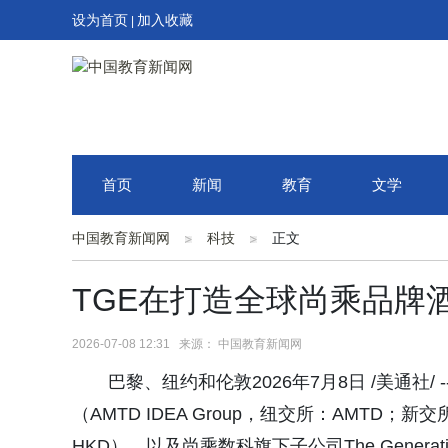
设为首页
加入收藏
|
首页
新闻
教育
文学
中国教育新闻网
科技
正文
TGE在打造全球尚乘品牌
2026-07-08 12:31 来源： 中国教育新闻网
巴黎、纽约和伦敦2026年7月8日 /美通社/
（AMTD IDEA Group，纽交所：AMTD；新交所
HKD），以及尚乘数科旗下子公司The Generation