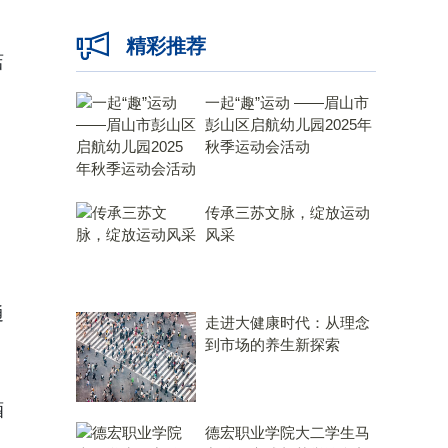
精彩推荐
店
一起“趣”运动 ——眉山市
彭山区启航幼儿园2025年
秋季运动会活动
传承三苏文脉，绽放运动
风采
通
走进大健康时代：从理念
到市场的养生新探索
，
酒
德宏职业学院大二学生马