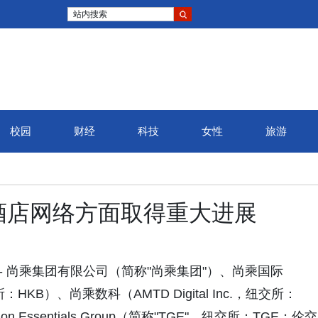
站内搜索
校园
财经
科技
女性
旅游
酒店网络方面取得重大进展
 -- 尚乘集团有限公司（简称"尚乘集团"）、尚乘国际
：HKB）、尚乘数科（AMTD Digital Inc.，纽交所：
 Essentials Group（简称"TGE"，纽交所：TGE；伦交