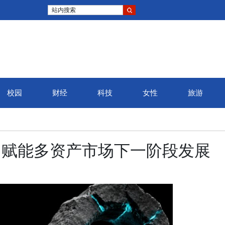
站内搜索
校园
财经
科技
女性
旅游
框架，赋能多资产市场下一阶段发展