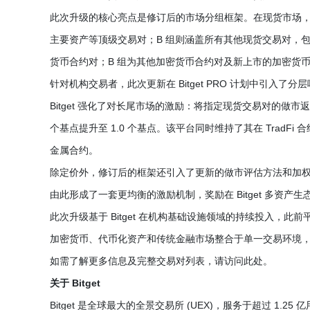
此次升级的核心亮点是修订后的市场分组框架。在现货市场，交易对分
主要资产等顶级交易对；B 组则涵盖所有其他现货交易对，
货币合约对；B 组为其他加密货币合约对及新上市的加密货
针对机构交易者，此次更新在 Bitget PRO 计划中引
Bitget 强化了对长尾市场的激励：将指定现货交易对的做市返佣
个基点提升至 1.0 个基点。该平台同时维持了其在 TradF
金属合约。
除定价外，修订后的框架还引入了更新的做市评估方法和加
由此形成了一套更均衡的激励机制，奖励在 Bitget 多资
此次升级基于 Bitget 在机构基础设施领域的持续投入，
加密货币、代币化资产和传统金融市场整合于单一交易环境，B
如需了解更多信息及完整交易对列表，请访问此处。
关于 Bitget
Bitget 是全球最大的全景交易所 (UEX)，服务于超过 1.2