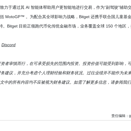
系致力于通过其 AI 智能体帮助用户更智能地进行交易，作为“副驾驶”辅助
 MotoGP™ 。为配合其全球影响力战略，Bitget 还携手联合国儿童基
育支持。Bitget 目前正领跑代币化传统金融市场，业务覆盖全球 150 个地区
|
Discord
投资者审慎而行，在可承受损失的范围内投资。投资价值可能受到影响，
财务建议，并充分考虑个人理财经验和财务状况。过往业绩并不能作为未
任。本文中的所有内容均不应被视为财务建议。如需了解更多信息，请参阅我
责任编辑：g