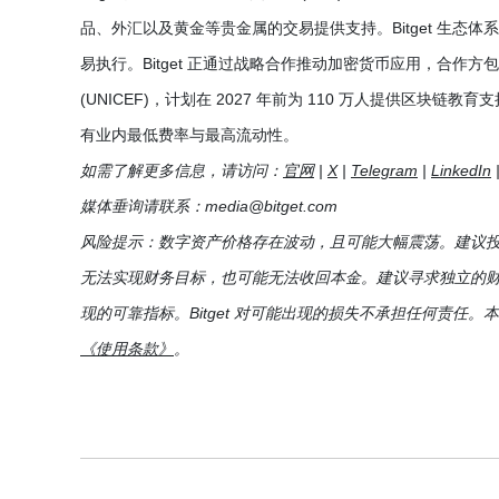
品、外汇以及黄金等贵金属的交易提供支持。Bitget 生态体
易执行。Bitget 正通过战略合作推动加密货币应用，合作方包括
(UNICEF)，计划在 2027 年前为 110 万人提供区块链教
有业内最低费率与最高流动性。
如需了解更多信息，请访问：
官网
|
X
|
Telegram
|
LinkedIn
媒体垂询请联系：
media@bitget.com
风险提示：数字资产价格存在波动，且可能大幅震荡。建议
无法实现财务目标，也可能无法收回本金。建议寻求独立的
现的可靠指标。Bitget 对可能出现的损失不承担任何责
《使用条款》
。