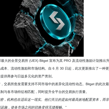
 -- 全球最大的全景交易所 (UEX) Bitget 宣布为其 PRO 及流动性激励计划推出
本、流动性激励和市场结构。自 6 月 30 日起，此次更新推出了一种
性提供商参与日益多元化的资产类别。
交易所愈发需要支持不同市场中的差异化流动性动态。Bitget 的此次
机制与各市场特征相匹配，同时提升全平台的交易执行质量。
紧密，机构也在适应这一现实。他们关注的是如何最高效地配置资本，而
设施，使各市场之间的切换变得无缝顺畅。”