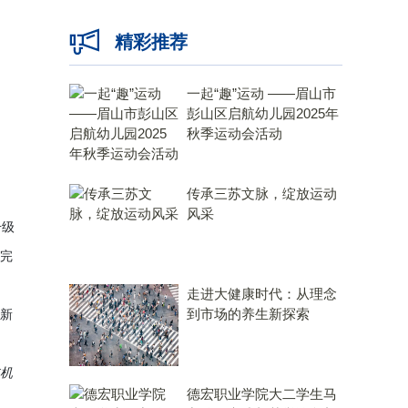
精彩推荐
一起“趣”运动 ——眉山市
彭山区启航幼儿园2025年
秋季运动会活动
传承三苏文脉，绽放运动
风采
升级
更完
走进大健康时代：从理念
到市场的养生新探索
最新
非机
德宏职业学院大二学生马