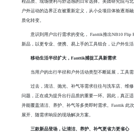
程品质、现场便利与舒适感的日常选择。美团研究院与北
户外运动的边界正在被重新定义，从小众项目体验逐渐融
质化转变。
意识到用户出行需求的变化， Fanttik推出NB10 Flip
新品，以更专业、便携、易上手的工具组合，让户外生活
移动生活半径扩大，Fanttik捕捉工具新需求
当用户的出行半径和户外活动类型不断延展，工具需求也
过去，清洁、抛光、补气等需求往往与洗车店、维修点
问题，正在成为提升出行品质的重要一环。因此，真正适
并能覆盖清洁、养护、补气等多类即时需求。Fanttik
展开、随需求响应的现场解决方案。
三款新品登场，让清洁、养护、补气更省力更省心