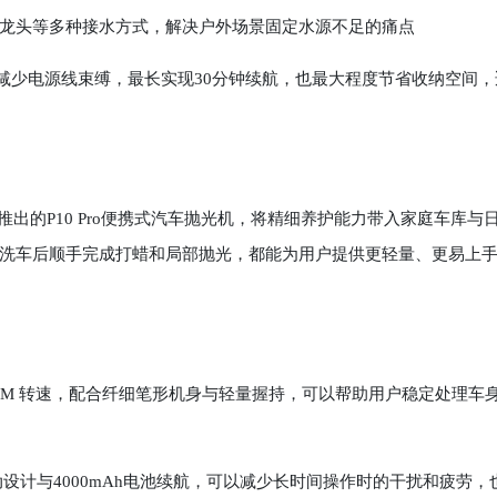
龙头等多种接水方式，解决户外场景固定水源不足的痛点
，减少电源线束缚，最长实现30分钟续航，也最大程度节省收纳空间，
推出的P10 Pro便携式汽车抛光机，将精细养护能力带入家庭车库与
洗车后顺手完成打蜡和局部抛光，都能为用户提供更轻量、更易上
RPM 转速，配合纤细笔形机身与轻量握持，可以帮助用户稳定处理车
动设计与4000mAh电池续航，可以减少长时间操作时的干扰和疲劳，