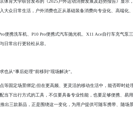
京体育大学联合发布的《2025户外运动消费发展及趋势报告》显示
入大众日常生活，户外消费也正从基础装备消费向专业化、高端化
 Pro便携洗车机、P10 Pro便携式汽车抛光机、X11 Ace自行车充气泵
与日常出行更轻松从容。
从“事后处理”前移到“现场解决”。
等固定场景绑定;但在更高频、更灵活的移动生活中，能否即时处
配当下出行方式的工具，不仅要具备专业性能，也要足够便携、易
 此次推出三款新品，正是围绕这一变化，为用户提供可随车携带、随场