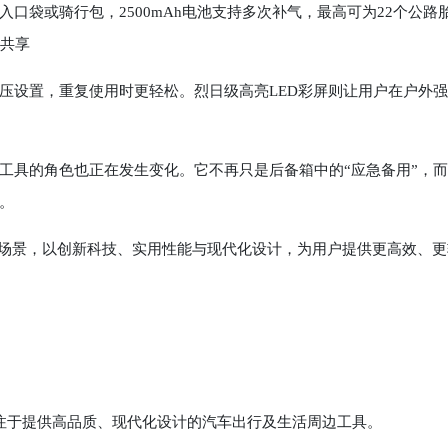
入口袋或骑行包，2500mAh电池支持多次补气，最高可为22个公路
庭共享
压设置，重复使用时更轻松。烈日级高亮LED彩屏则让用户在户外
具的角色也正在发生变化。它不再只是后备箱中的“应急备用”，而
。
具场景，以创新科技、实用性能与现代化设计，为用户提供更高效、更
，专注于提供高品质、现代化设计的汽车出行及生活周边工具。