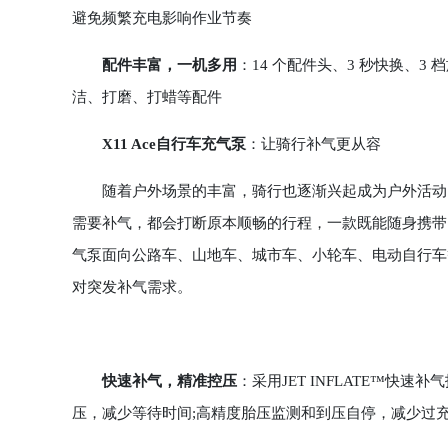
避免频繁充电影响作业节奏
配件丰富，一机多用
：14 个配件头、3 秒快换、
洁、打磨、打蜡等配件
X11 Ace自行车充气泵
：让骑行补气更从容
随着户外场景的丰富，骑行也逐渐兴起成为户外活动的
需要补气，都会打断原本顺畅的行程，一款既能随身携带，又能
气泵面向公路车、山地车、城市车、小轮车、电动自行车
对突发补气需求。
快速补气，精准控压
：采用JET INFLATE™
压，减少等待时间;高精度胎压监测和到压自停，减少过