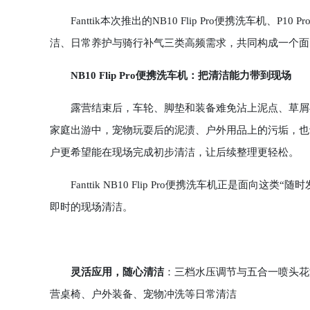
Fanttik本次推出的NB10 Flip Pro便携洗车机、P
洁、日常养护与骑行补气三类高频需求，共同构成一个面
NB10 Flip Pro便携洗车机：把清洁能力带到现场
露营结束后，车轮、脚垫和装备难免沾上泥点、草屑与
家庭出游中，宠物玩耍后的泥渍、户外用品上的污垢，也
户更希望能在现场完成初步清洁，让后续整理更轻松。
Fanttik NB10 Flip Pro便携洗车机正是面向
即时的现场清洁。
灵活应用，随心清洁
：三档水压调节与五合一喷头花
营桌椅、户外装备、宠物冲洗等日常清洁