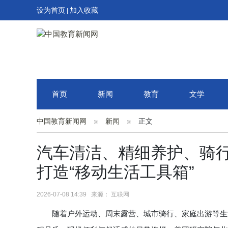
设为首页
加入收藏
|
首页
新闻
教育
文学
中国教育新闻网
新闻
正文
汽车清洁、精细养护、骑行补
打造“移动生活工具箱”
2026-07-08 14:39 来源： 互联网
随着户外运动、周末露营、城市骑行、家庭出游等生活