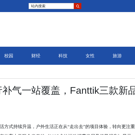
站内搜索
校园
财经
科技
女性
旅游
气一站覆盖，Fanttik三款新
方式持续升温，户外生活正在从“走出去”的项目体验，转向更注重