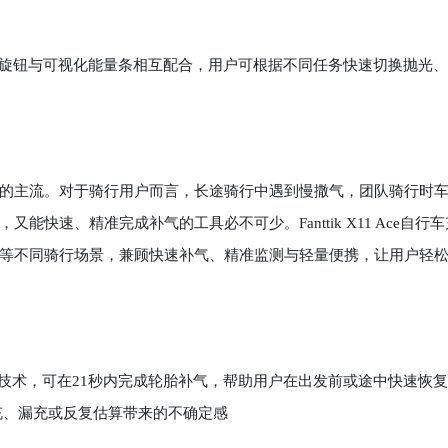
3 档旋钮与可视化能量条相互配合，用户可根据不同任务快速切换抛光
主流。对于骑行用户而言，长途骑行中遇到慢撒气，团队骑行时
快速、精准完成补气的工具必不可少。Fanttik X11 Ace自行车
等不同骑行场景，兼顾快速补气、精准监测与轻量便携，让用户轻
快速补气技术，可在21秒内完成轮胎补气，帮助用户在出发前或途中快速恢
充、漏充或反复估算带来的不确定感