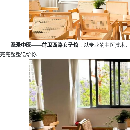
圣爱中医——前卫西路女子馆
，以专业的中医技术
完完整整送给你！