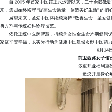
自 2005 年首家中医馆正式运营以来，二十余载
来，集团始终恪守 “提高生命质量，创造美好生活” 的初
展望未来，圣爱中医将继续秉持 “敬畏生命，圣爱健
典方剂与传统妇科诊疗技艺。
依托正统中医药智慧，持续为女性全生命周期健康
家庭平安幸福，以实际行动为健康中国建设贡献中医药
6月14
前卫西路女子馆
多重开业福利重
邀您开启身心