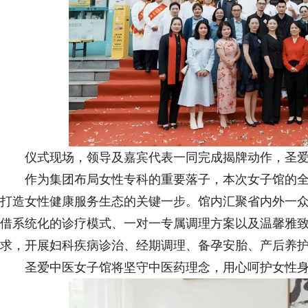
仪式现场，领导及嘉宾代表一同完成揭牌动作，圣
作为集团布局女性专科的重要落子，本次女子馆的
打造女性健康服务生态的关键一步。馆内汇聚省内外一
借系统化的诊疗模式、一对一专属调理方案以及温馨雅
求，开展妇科疾病诊治、经期调理、备孕安胎、产后养
圣爱中医女子馆将坚守中医药理念，用心呵护女性