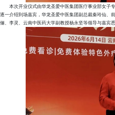
本次开业仪式由华龙圣爱中医集团医疗事业部女子
逐一介绍到场嘉宾，华龙圣爱中医集团副总裁秦玲仙、
俪、李灵、云南中医药大学副教授杨永坚等领导与嘉宾