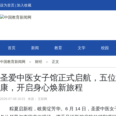
设为首页
加入收藏
|
首页
新闻
教育
文学
校园
中国教育新闻网
财经
正文
圣爱中医女子馆正式启航，五位
康，开启身心焕新旅程
2026-07-08 16:01 来源： 互联网
粽夏启新程，岐黄绽芳华。6 月 14 日，圣爱中