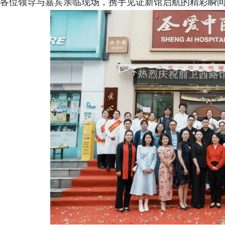
各位领导与嘉宾亲临现场，携手见证新馆启航的精彩瞬