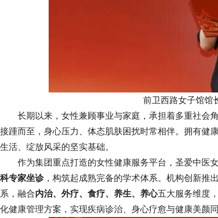
前卫西路女子馆馆
长期以来，女性兼顾事业与家庭，承担着多重社会
接踵而至，身心压力、体态肌肤困扰时常相伴。拥有健
生活、绽放风采的坚实基础。
作为集团重点打造的女性健康服务平台，圣爱中医
科专家
坐诊
，构筑起成熟完备的学术体系。机构创新推
系，融合
内治、外疗、食疗、养生、养心
五大服务维度
化健康管理方案，实现疾病诊治、身心疗愈与健康美颜