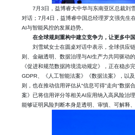
7月3日，益博睿大中华与东南亚区总裁刘雪
对话；7月4日，益博睿中国总经理罗文强先生
AI与智能风控的发展趋势。
在全球规则重构中建立
竞争力，让
更多
中
刘雪斌女士在圆桌对话中表示，全球供应
则、金融透明、数据治理与AI生产力共同驱动
《促进和规范数据跨境流动规定》，正在稳步
GDPR、《人工智能法案》《数据法案》，以及
则，也在推动信用评估从“信息可得”走向“数据
案》已将信用评分等相关AI应用纳入高风险治
能够证明风险判断本身是透明、审慎、可解释