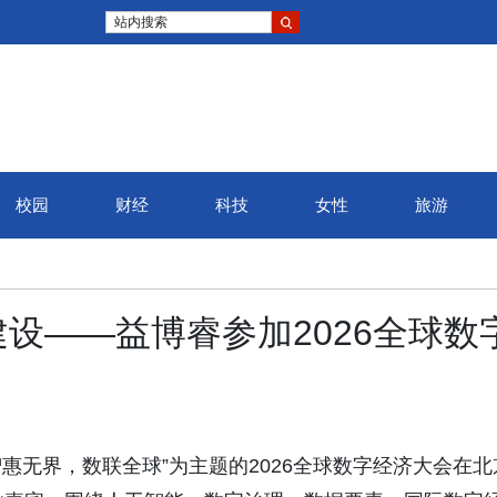
站内搜索
校园
财经
科技
女性
旅游
设——益博睿参加2026全球数
智惠无界，数联全球”为主题的2026全球数字经济大会在北