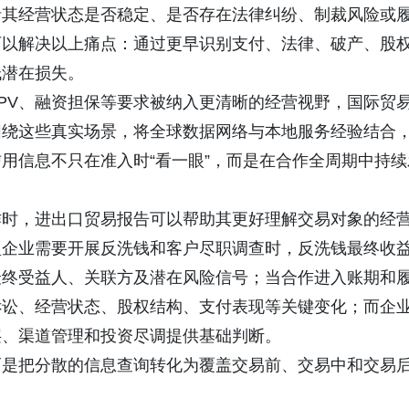
括其经营状态是否稳定、是否存在法律纠纷、制裁风险或
可以解决以上痛点：通过更早识别支付、法律、破产、股
低潜在损失。
PV、融资担保等要求被纳入更清晰的经营视野，国际贸
围绕这些真实场景，将全球数据网络与本地服务经验结合
用信息不只在准入时“看一眼”，而是在合作全周期中持续
作时，进出口贸易报告可以帮助其更好理解交易对象的经
型企业需要开展反洗钱和客户尽职调查时，反洗钱最终收
最终受益人、关联方及潜在风险信号；当合作进入账期和
诉讼、经营状态、股权结构、支付表现等关键变化；而企
层、渠道管理和投资尽调提供基础判断。
而是把分散的信息查询转化为覆盖交易前、交易中和交易