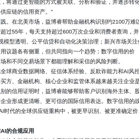
息，将通过更智能的方式被关联、分析和验证，并逐步转
供应链的信用资产。”
践。在北美市场，益博睿帮助金融机构识别约2100万难
超过55年，每天支持超过600万次企业和消费者查询，并
视模型透明、公平信贷和自动化决策治理；新兴市场关注
信用议题各有侧重，但共同指向一个趋势：数字信用的价
市场和不同交易场景下都能理解和采信的风险判断。
全球商业数据网络、征信体系经验、反欺诈能力和AI风
际买方、金融机构、核心企业和监管体系越来越关注企业
识别的信用证明时，益博睿能够帮助客户识别海外主体、
国企业形成更清晰、更可信的国际信用表达。数字信用的
在AI时代的全球供应链重构中，被更早识别、被更准确定价
AI的合规应用