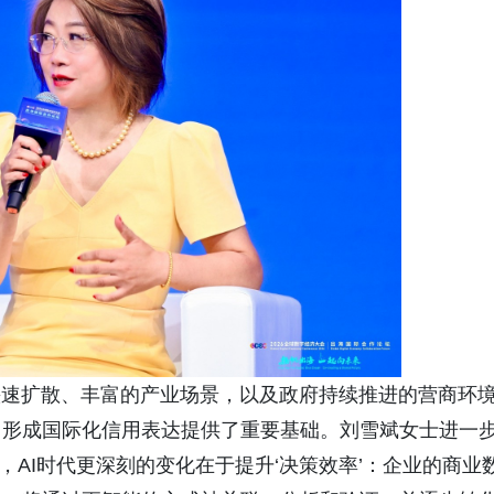
快速扩散、丰富的产业场景，以及政府持续推进的营商环
、形成国际化信用表达提供了重要基础。刘雪斌女士进一
，AI时代更深刻的变化在于提升‘决策效率’：企业的商业