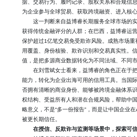
据、交易行为、履约记录、股权关系和合规信
为企业参与全球贸易、获取跨境融资、进入核心
这一判断来自益博睿长期服务全球市场的实
获得传统金融评分的人群；在巴西，益博睿运营
保护超过1亿笔交易免受欺诈风险。成熟市场重
用覆盖、身份核验、欺诈识别和交易真实性。
值，是把多源商业数据转化为不同法域、不同
在刘雪斌女士看来，益博睿的角色正在于把
能力，转化为企业出海可用的信用工具。当国
否拥有清晰的商业身份、能够被跨境金融体系
权结构、受益所有人和潜在合规风险，帮助中
略意义，不是“多一份报告”，而是让中国企业
被更长期信任。
在授信、反欺诈与监测
等
场景中，探索可信