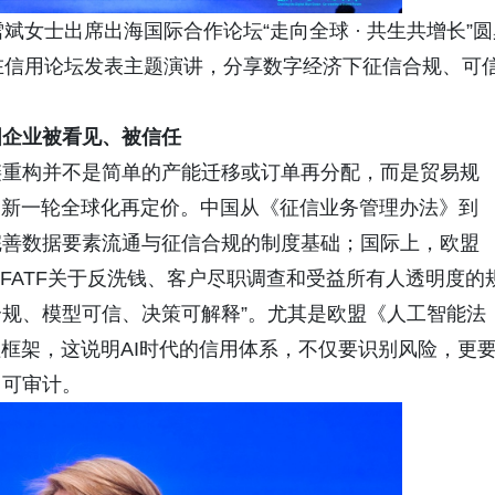
斌女士出席出海国际合作论坛“走向全球 · 共生共增长”圆
在信用论坛发表主题演讲，分享数字经济下征信合规、可
国企业
被看见、被信任
链重构并不是简单的产能迁移或订单再分配，而是贸易规
的新一轮全球化再定价。中国从《征信业务管理办法》到
完善数据要素流通与征信合规的制度基础；国际上，欧盟
FATF关于反洗钱、客户尽职调查和受益所有人透明度的
合规、模型可信、决策可解释”。尤其是欧盟《人工智能法
理框架，这说明AI时代的信用体系，不仅要识别风险，更
、可审计。