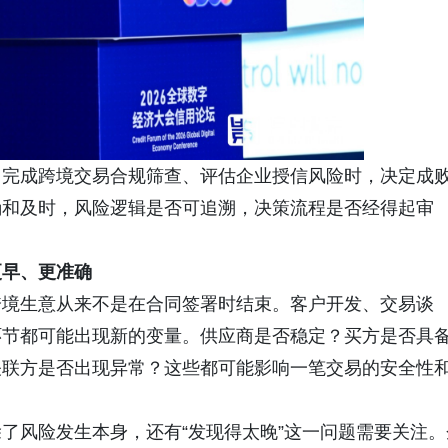
、完成跨境交易合规筛查、评估企业授信风险时，决定成
确和及时，风险逻辑是否可追溯，决策流程是否经得起审
更
早
、更
准确
跨境生意从来不是在合同签署时结束。客户开发、交易谈
环节都可能出现新的变量。供应商是否稳定？买方是否具
关联方是否出现异常？这些都可能影响一笔交易的安全性
了风险发生本身，还有“发现得太晚”这一问题需要关注。