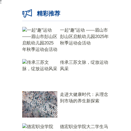
经
精彩推荐
一起“趣”运动 ——眉山市
彭山区启航幼儿园2025年
秋季运动会活动
传承三苏文脉，绽放运动
风采
走进大健康时代：从理念
到市场的养生新探索
德宏职业学院大二学生马