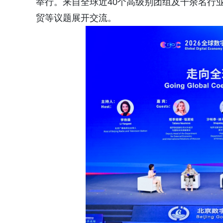
举行。来自全球近40个高级别团组及千余名行
贸等议题展开交流。