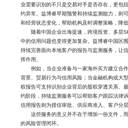
业需要识别的不只是交易对手是否存在，更包
约异常。益博睿早期预警和持续监测能力，则
和经营状态变化，帮助机构及时调整策略，降
随着中国企业出海提速，跨境投资、多层S
中的信用问题也变得更加复杂。益博睿中国区
持续完善面向本地客户的报告与监测服务，让信
挥作用。
例如，当企业准备与一家海外买方建立合
背景、贸易行为与信用风险；当金融机构或大
权报告可支持识别企业背后的股权穿透关系、
约阶段，持续监测服务可以帮助客户跟踪法律
信用报告则为授信审批、供应商准入、客户分
这些服务的意义并不在于增加一份文件，
的风险管理闭环。